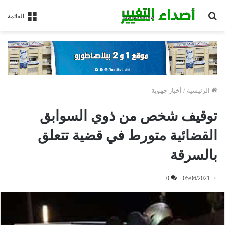
بحث
القائمة
عن
الرئيسية
/
أخبار جهوية
توقيف شخص من ذوي السوابق
القضائية متورط في قضية تتعلق
بالسرقة
0
05/06/2021