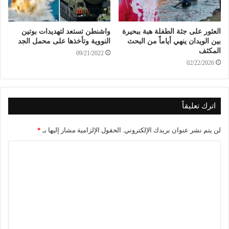
العثور على جثة الطفلة هبة ببحيرة
واشنطن تستعد لتهديدات بوتين
بين الويدان ينهي أياماً من البحث
النووية وتأخذها على محمل الجد
المكثف
09/21/2022
02/22/2026
اترك تعليقاً
لن يتم نشر عنوان بريدك الإلكتروني.
الحقول الإلزامية مشار إليها بـ
*