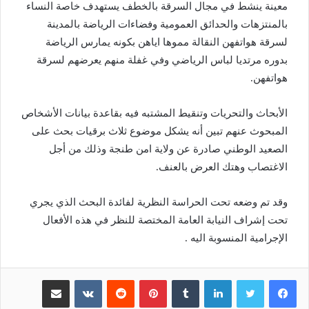
معينة ينشط في مجال السرقة بالخطف يستهدف خاصة النساء
بالمنتزهات والحدائق العمومية وفضاءات الرياضة بالمدينة
لسرقة هواتفهن النقالة مموها اياهن بكونه يمارس الرياضة
بدوره مرتديا لباس الرياضي وفي غفلة منهم يعرضهم لسرقة
هواتفهن.
الأبحاث والتحريات وتنقيط المشتبه فيه بقاعدة بيانات الأشخاص
المبحوث عنهم تبين أنه يشكل موضوع ثلاث برقيات بحث على
الصعيد الوطني صادرة عن ولاية امن طنجة وذلك من أجل
الاغتصاب وهتك العرض بالعنف.
وقد تم وضعه تحت الحراسة النظرية لفائدة البحث الذي يجري
تحت إشراف النيابة العامة المختصة للنظر في هذه الأفعال
الإجرامية المنسوبة اليه .
لينكدإن
بينتيريست
مشاركة عبر البريد