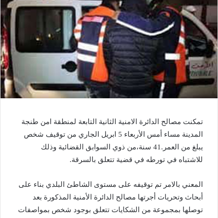
تمكنت مصالح الدائرة الامنية الثانية التابعة لمنطقة امن طنجة
المدينة مساء أمس الأربعاء 5 ابريل الجاري من توقيف شخص
يبلغ من العمر.41 سنة،من ذوي السوابق القضائية وذلك
للاشتباه في تورطه في قضية تتعلق بالسرقة.
المعني بالامر تم توقيفه على مستوى الشاطئ البلدي بناء على
أبحاث وتحريات أجرتها مصالح الدائرة الأمنية المذكورة بعد
توصلها بمجموعة من الشكايات تتعلق بوجود شخص بمواصفات