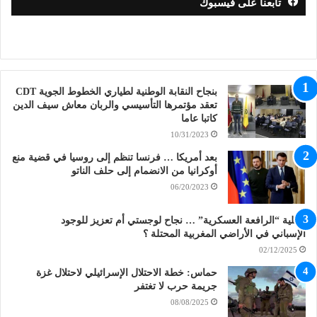
تابعنا على فيسبوك
بنجاح النقابة الوطنية لطياري الخطوط الجوية CDT
تعقد مؤتمرها التأسيسي والربان معاش سيف الدين
كاتبا عاما
10/31/2023
بعد أمريكا … فرنسا تنظم إلى روسيا في قضية منع
أوكرانيا من الانضمام إلى حلف الناتو
06/20/2023
عملية “الرافعة العسكرية” … نجاح لوجستي أم تعزيز للوجود
الإسباني في الأراضي المغربية المحتلة ؟
02/12/2025
حماس: خطة الاحتلال الإسرائيلي لاحتلال غزة
جريمة حرب لا تغتفر
08/08/2025