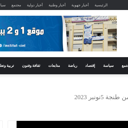
الرئيسية
أخبار جهوية
أخبار وطنية
أخبار دولية
مجتمع
سيا
تمع
سياسة
إقتصاد
رياضة
متابعات
ثقافة وفنون
تربية وتعل
ونبر 2023