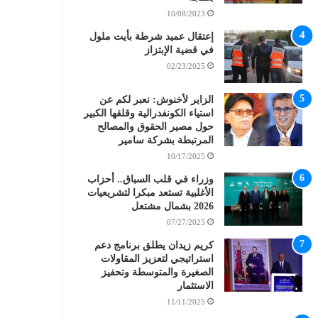
10/08/2023
إعتقال عميد شرطة بأيت ملول
في قضية الإبتزاز
02/23/2025
الزاير لأخنوش: نعبر لكم عن
استياء الكونفدرالية وقلقها الكبير
حول مصير الحقوق والمصالح
المرتبطة بشركة سامير
10/17/2025
وزراء في قلب السباق.. أحزاب
الأغلبية تستعد مبكرا لتشريعيات
2026 بشمال مشتعل
07/27/2025
كريم زيدان يطلق برنامج دعم
استراتيجي لتعزيز المقاولات
الصغيرة والمتوسطة وتحفيز
الاستثمار
11/11/2025