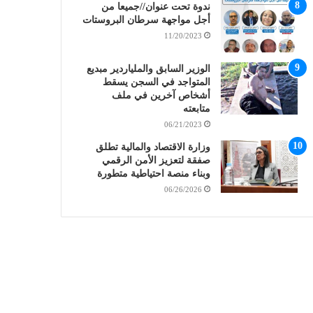
ندوة تحت عنوان//جميعا من
أجل مواجهة سرطان البروستات
11/20/2023
الوزير السابق والملياردير مبديع
المتواجد في السجن يسقط
أشخاص آخرين في ملف
متابعته
06/21/2023
وزارة الاقتصاد والمالية تطلق
صفقة لتعزيز الأمن الرقمي
وبناء منصة احتياطية متطورة
06/26/2026