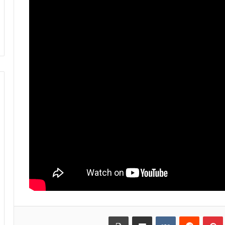
بينتيريست
مشاركة عبر البريد
طباعة