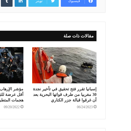
فيسبوك
تويتر
مقالات ذات صلة
إسبانيا تقرر فتح تحقيق في تأخير نجدة
30 مغربيا من طرف قواتها البحرية بعد
أقل عرضة للته
أن غرقوا قبالة جزر الكناري
هجمات المتطر
09/20/2022
06/24/2023