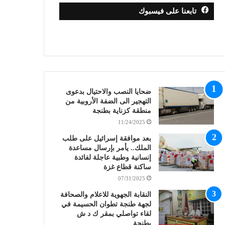
تابعنا على فيسبوك
ضحايا النصب والاحتيال بدعوى
التهجير الى الضفة الأروبية من
منطقة كزناية بطنجة
11/24/2025
بعد موافقة إسرائيل على طلب
الملك.. يأمر بإرسال مساعدة
إنسانية وطبية عاجلة لفائدة
ساكنة قطاع غزة
07/31/2025
النقابة الجهوية للاعلام والصحافة
لجهة طنجة تطوان الحسيمة في
لقاء تواصلي بمقر ك د ش
بطنجة