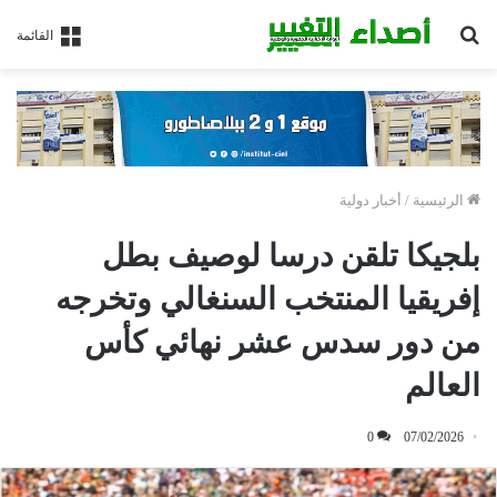
بحث
القائمة
عن
الرئيسية
/
أخبار دولية
بلجيكا تلقن درسا لوصيف بطل
إفريقيا المنتخب السنغالي وتخرجه
من دور سدس عشر نهائي كأس
العالم
0
07/02/2026