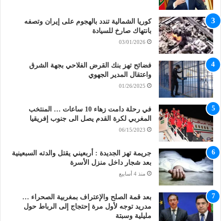
كوريا الشمالية تندد بالهجوم على إيران وتصفه
بانتهاك صارخ للسيادة
03/01/2026
فضائح تهز بنك القرض الفلاحي بجهة الشرق
واعتقال المدير الجهوي
01/26/2025
في رحلة دامت زهاء 10 ساعات … المنتخب
المغربي لكرة القدم يصل الى جنوب إفريقيا
06/15/2023
جريمة تهز الجديدة : أربعيني يقتل والدته السبعينية
بعد شجار داخل منزل الأسرة
منذ 4 أسابيع
بعد قمة الصلح والإعتراف بمغربية الصحراء …
مدريد توجه لأول مرة إحتجاج إلى الرباط حول
مليلية وسبتة