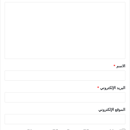
الاسم
*
البريد الإلكتروني
*
الموقع الإلكتروني