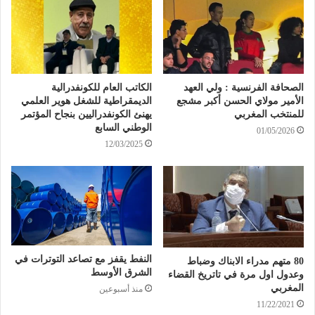
الصحافة الفرنسية : ولي العهد
الكاتب العام للكونفدرالية
الأمير مولاي الحسن أكبر مشجع
الديمقراطية للشغل هوير العلمي
للمنتخب المغربي
يهنئ الكونفدراليين بنجاح المؤتمر
الوطني السابع
01/05/2026
12/03/2025
النفط يقفز مع تصاعد التوترات في
80 متهم مدراء الابناك وضباط
الشرق الأوسط
وعدول اول مرة في تاتريخ القضاء
المغربي
منذ أسبوعين
11/22/2021