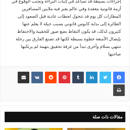
إجراءات بسيطة قد تساعد في إثبات البراءة وتجنب الوقوع في
أزمة قانونية معقدة وفي عالم يعبر فيه ملايين المسافرين
المطارات كل يوم قد تتحول لحظات عادية قبل الصعود إلى
الطائرة إلى بداية كابوس قانوني بسبب حيلة لا يعلم عنها
كثيرون لذلك، قد يكون التقاط بضع صور للحقيبة والاحتفاظ
بإيصال الأمتعة خطوة بسيطة لكنها قد تصنع الفارق بين رحلة
تنتهي بسلام وأخرى تبدأ من غرفة تحقيق بتهمة لم يرتكبها
صاحبها
لينكدإن
بينتيريست
مشاركة عبر البريد
طباعة
مقالات ذات صلة