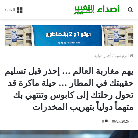
بحث
القائمة
عن
الرئيسية
/
أخبار دولية
يهم مغاربة العالم … إحذر قبل تسليم
حقيبتك في المطار … حيلة ماكرة قد
تحول رحلتك إلى كابوس وتنتهي بك
متهماً دولياً بتهريب المخدرات
0
06/27/2026