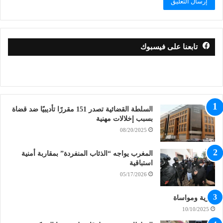
تابعنا على فيسبوك
السلطة القضائية تصدر 151 مقررًا تأديبيًا ضد قضاة
بسبب إخلالات مهنية
08/20/2025
المغرب يواجه “الذئاب المنفردة” بمقاربة أمنية
استباقية
05/17/2026
تعزية ومواساة
10/10/2025