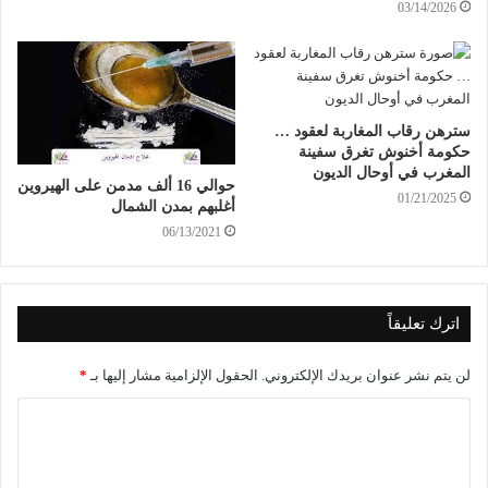
03/14/2026
سترهن رقاب المغاربة لعقود …
حكومة أخنوش تغرق سفينة
المغرب في أوحال الديون
حوالي 16 ألف مدمن على الهيروين
01/21/2025
أغلبهم بمدن الشمال
06/13/2021
اترك تعليقاً
لن يتم نشر عنوان بريدك الإلكتروني.
الحقول الإلزامية مشار إليها بـ
*