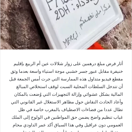
أثار فرض مبلغ درهمين على زوار شلالات عين أم الربيع بإقليم
خنيفرة مقابل عبور جسر خشبي موجة استياء واسعة بعدما وثق
مقطع فيديو متداول هذه الممارسة التي جرت أمس الجمعة قبل
أن تتدخل السلطات المحلية السبت لوقف استخلاص المبالغ
المالية بشكل عشوائي وإزالة التجهيزات التي وُضعت بالمكان
وأعاد الحادث النقاش حول مظاهر الاستغلال غير القانوني التي
تطال عددا من فضاءات الاصطياف بالمغرب خاصة في ظل
غياب تنظيم واضح يضمن حق المواطنين في الولوج إلى الملك
العمومي دون عراقيل وفي هذا السياق أكد عمر الداودي محام