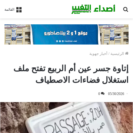
بحث
القائمة
عن
الرئيسية
/
أخبار جهوية
إتاوة جسر عين أم الربيع تفتح ملف
استغلال فضاءات الاصطياف
0
05/30/2026