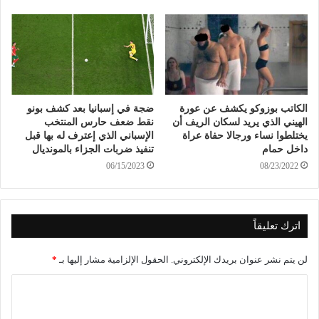
الكاتب بوزوكو يكشف عن عورة
ضجة في إسبانيا بعد كشف بونو
الهيني الذي يريد لسكان الريف أن
نقط ضعف حارس المنتخب
يختلطوا نساء ورجالا حفاة عراة
الإسباني الذي إعترف له بها قبل
داخل حمام
تنفيذ ضربات الجزاء بالمونديال
06/15/2023
08/23/2022
اترك تعليقاً
لن يتم نشر عنوان بريدك الإلكتروني.
الحقول الإلزامية مشار إليها بـ
*