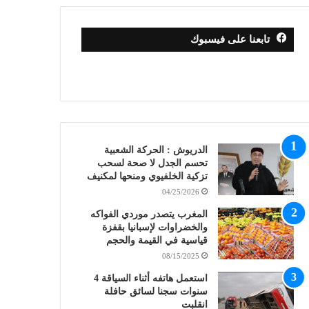
تابعنا على فيسبوك
الدريوش : الحركة الشعبية
تحسم الجدل لا صحة لسحب
تزكية الخلفيوي ومنحها لمكنيف
04/25/2026
المغرب يتصدر موردي الفواكه
والخضراوات لإسبانيا بقفزة
قياسية في القيمة والحجم
08/15/2025
استعمل هاتفه أثناء السياقة 4
سنوات سجنا لسائق حافلة
انقلبت