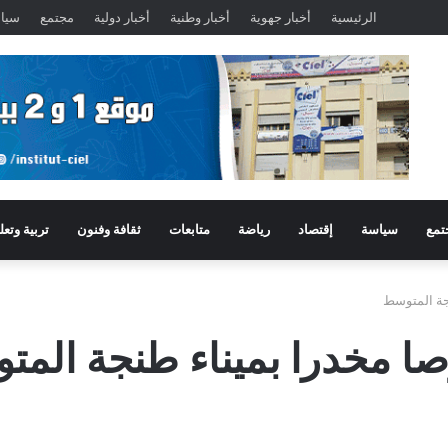
الرئيسية
أخبار جهوية
أخبار وطنية
أخبار دولية
مجتمع
سيا
تمع
سياسة
إقتصاد
رياضة
متابعات
ثقافة وفنون
تربية وتعل