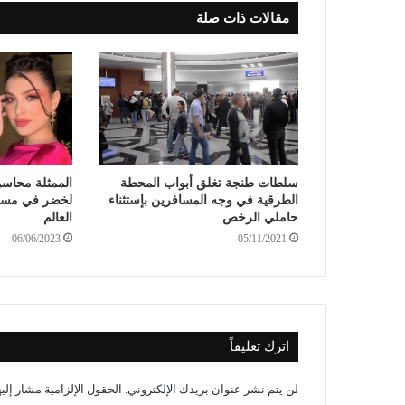
مقالات ذات صلة
سلطات طنجة تغلق أبواب المحطة
الممثلة محاسن 
الطرقية في وجه المسافرين بإستثناء
لخضر في مسا
حاملي الرخص
العالم
06/06/2023
05/11/2021
اترك تعليقاً
لن يتم نشر عنوان بريدك الإلكتروني.
الحقول الإلزامية مشار إليه