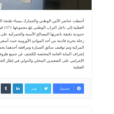
أحبطت عناصر الأمن الوطني والجمارك بميناء طنجة ا
العقل
حدودية دقيقة باشرتها المصالح الأمنية والجمركية على
رحلة بحرية قادمة من أحد الموانئ الأوروبية حيث أسف
المركبة وتم توقيف سائق السيارة ومرافقه أحدهما يحم
إشراف النيابة العامة المختصة للكشف عن جميع ظروف و
الإجرامي على الصعيدين المحلي والدولي في إطار الجه
العقلية
لينكدإن
فيسبوك
تويتر