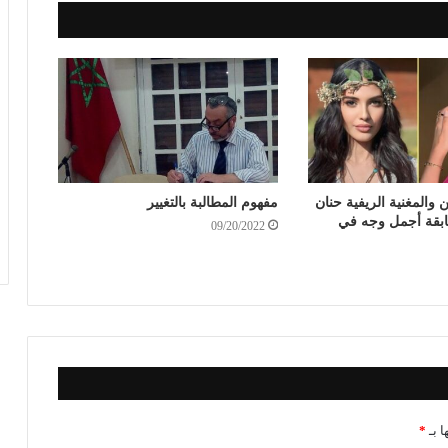
والمغنية الريفية حنان
مفهوم المطالبة بالتغيير
بقة أجمل وجه في
09/20/2022
ا بـ
*