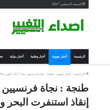
الجمعة, أغسطس 7 2026
الرئيسية
أخبار جهوية
أخبار وطنية
أخبار دولية
مج
الرئيسية
/
أخبار جهوية
/
طنجة : نجاة فرنسيين بعد 4 أيام تائهين قبالة سواحل المغرب .. عملية إنقاذ استنفرت البحر والجو
إنقاذ استنفرت البحر و