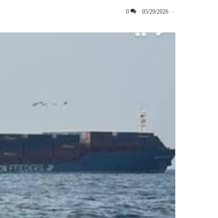
0
05/29/2026