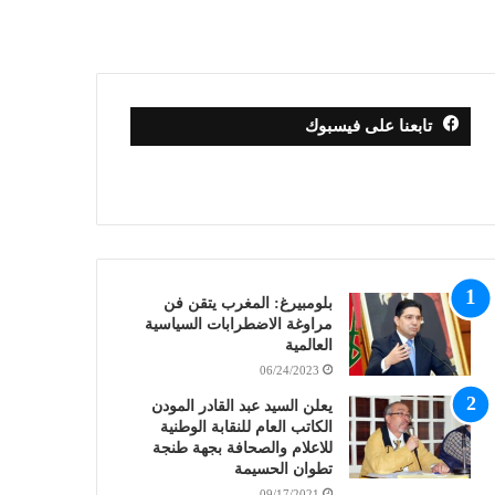
تابعنا على فيسبوك
بلومبيرغ: المغرب يتقن فن
مراوغة الاضطرابات السياسية
العالمية
06/24/2023
يعلن السيد عبد القادر المودن
الكاتب العام للنقابة الوطنية
للاعلام والصحافة بجهة طنجة
تطوان الحسيمة
09/17/2021