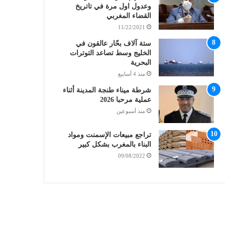
وعدول اول مرة في تاتريخ
القضاء المغربي
11/22/2021
ستة آلاف بحّار عالقون في
الخليج وسط تصاعد التوترات
البحرية
منذ 4 أسابيع
شرطة ميناء طنجة المدينة أثناء
عملية مرحبا 2026
منذ أسبوعين
تراجع مبيعات الإسمنت ومواد
البناء بالمغرب بشكل كبير
09/08/2022