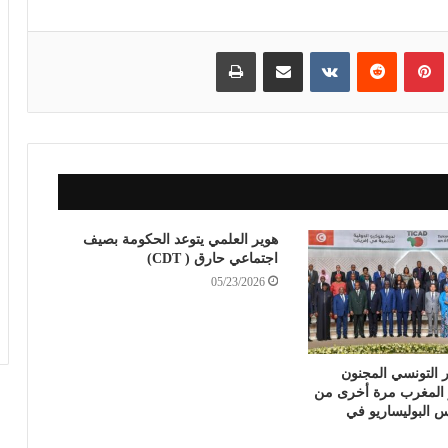
بينتيريست
مشاركة عبر البريد
طباعة
هوير العلمي يتوعد الحكومة بصيف
اجتماعي حارق ( CDT)
05/23/2026
ر التونسي المجنون
ز المغرب مرة أخرى من
 البوليساريو في