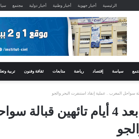
الرئيسية
أخبار جهوية
أخبار وطنية
أخبار دولية
مجتمع
سيا
تمع
سياسة
إقتصاد
رياضة
متابعات
ثقافة وفنون
تربية وتعل
طنجة : نجاة فرنسيين بعد 4 أيام تائه
الجو