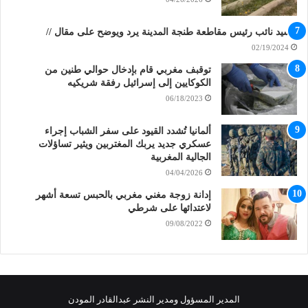
السيد نائب رئيس مقاطعة طنجة المدينة يرد ويوضح على مقال //
02/19/2024
توقبف مغربي قام بإدخال حوالي طنين من
الكوكايين إلى إسرائيل رفقة شريكيه
06/18/2023
ألمانيا تُشدد القيود على سفر الشباب إجراء
عسكري جديد يربك المغتربين ويثير تساؤلات
الجالية المغربية
04/04/2026
إدانة زوجة مغني مغربي بالحبس تسعة أشهر
لاعتدائها على شرطي
09/08/2022
المدير المسؤول ومدير النشر عبدالقادر المودن