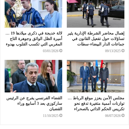
إهمال محاضر الشرطة الإدارية يثير
لالة خديجة في ذكرى ميلادها 19 …
تساؤلات حول تفعيل القانون في
أميرة الظل الواثق وجوهرة التاج
جماعات الدار البيضاء-سطات
المغربي التي تكسب القلوب بهدوء
03/01/2026
09/13/2025
مجلس الأمن يعزز موقع الرباط …
القضاء الفرنسي يفرج عن الرئيس
توازنات أممية متغيرة تدفع نحو
ساركوزي بعد 3 أسابيع وراء
تكريس الحكم الذاتي بالصحراء
القضبان
11/10/2025
06/07/2026