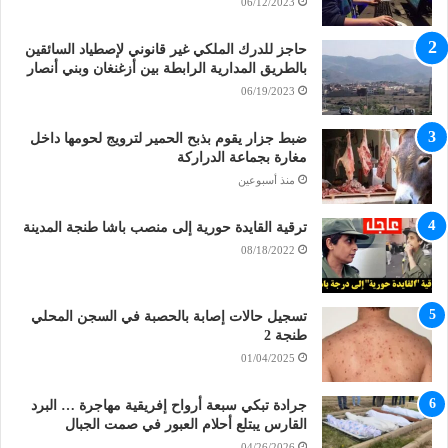
06/12/2023
حاجز للدرك الملكي غير قانوني لإصطياد السائقين
بالطريق المدارية الرابطة بين أزغنغان وبني أنصار
06/19/2023
ضبط جزار يقوم بذبح الحمير لترويج لحومها داخل
مغارة بجماعة الدراركة
منذ أسبوعين
ترقية القايدة حورية إلى منصب باشا طنجة المدينة
08/18/2022
تسجيل حالات إصابة بالحصبة في السجن المحلي
طنجة 2
01/04/2025
جرادة تبكي سبعة أرواح إفريقية مهاجرة … البرد
القارس يبتلع أحلام العبور في صمت الجبال
04/26/2026