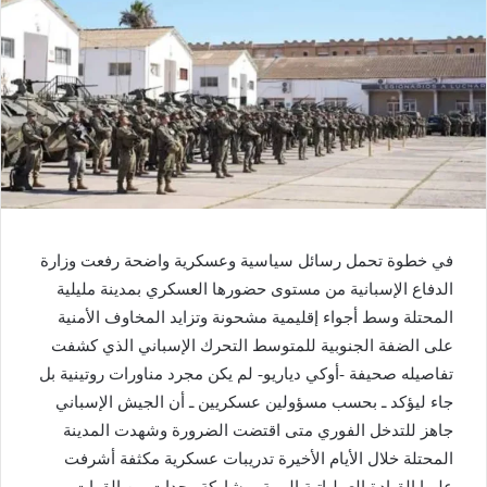
في خطوة تحمل رسائل سياسية وعسكرية واضحة رفعت وزارة
الدفاع الإسبانية من مستوى حضورها العسكري بمدينة مليلية
المحتلة وسط أجواء إقليمية مشحونة وتزايد المخاوف الأمنية
على الضفة الجنوبية للمتوسط التحرك الإسباني الذي كشفت
تفاصيله صحيفة -أوكي دياريو- لم يكن مجرد مناورات روتينية بل
جاء ليؤكد ـ بحسب مسؤولين عسكريين ـ أن الجيش الإسباني
جاهز للتدخل الفوري متى اقتضت الضرورة وشهدت المدينة
المحتلة خلال الأيام الأخيرة تدريبات عسكرية مكثفة أشرفت