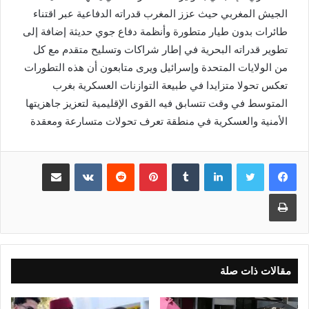
الجيش المغربي حيث عزز المغرب قدراته الدفاعية عبر اقتناء
طائرات بدون طيار متطورة وأنظمة دفاع جوي حديثة إضافة إلى
تطوير قدراته البحرية في إطار شراكات وتسليح متقدم مع كل
من الولايات المتحدة وإسرائيل ويرى متابعون أن هذه التطورات
تعكس تحولا متزايدا في طبيعة التوازنات العسكرية بغرب
المتوسط في وقت تتسابق فيه القوى الإقليمية لتعزيز جاهزيتها
الأمنية والعسكرية في منطقة تعرف تحولات متسارعة ومعقدة
لينكدإن
بينتيريست
مشاركة عبر البريد
طباعة
مقالات ذات صلة