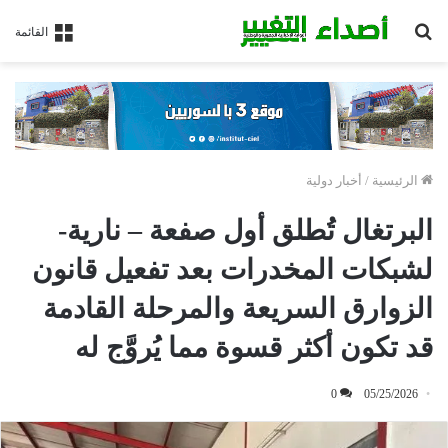
بحث
القائمة
عن
الرئيسية
/
أخبار دولية
البرتغال تُطلق أول صفعة – نارية-
لشبكات المخدرات بعد تفعيل قانون
الزوارق السريعة والمرحلة القادمة
قد تكون أكثر قسوة مما يُروَّج له
0
05/25/2026