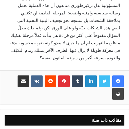
المسؤولية بدل تركيزهاويرى متابعون أن هذه العملية تحمل
رسالة سياسية وأمنية واضحة: المرحلة القادمة لن تكتفي
بملاحقة الشحنات بل ستتجه نحو تجفيف البنية التحتية التي
تُبقي هذه الشبكات حيّة ولو على الورق لكن رغم ذلك يظلّ
السؤال مفتوحاً على أكثر من قراءة هل بدأت فعلاً مرحلة تفكيك
منظومة التهريب أم أن ما جرى لا يعدو كونه ضربة محسوبة بدقة
في معركة طويلة لا يزال فيها الطرف الآخر يمتلك زمام التكيّف
والعودة بسرعة أكبر من سرعة القانون نفسه؟
لينكدإن
بينتيريست
مشاركة عبر البريد
طباعة
مقالات ذات صلة