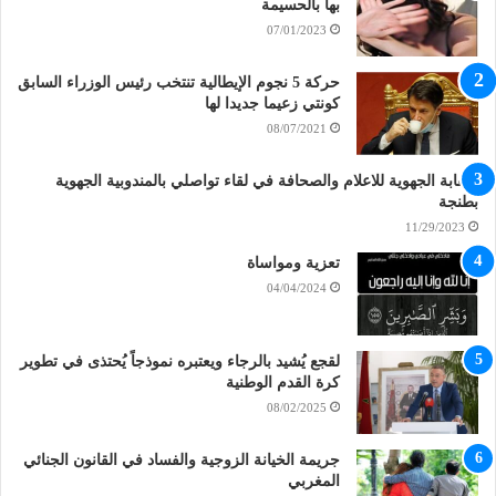
بها بالحسيمة
07/01/2023
حركة 5 نجوم الإيطالية تنتخب رئيس الوزراء السابق
كونتي زعيما جديدا لها
08/07/2021
النقابة الجهوية للاعلام والصحافة في لقاء تواصلي بالمندوبية الجهوية
بطنجة
11/29/2023
تعزية ومواساة
04/04/2024
لقجع يُشيد بالرجاء ويعتبره نموذجاً يُحتذى في تطوير
كرة القدم الوطنية
08/02/2025
جريمة الخيانة الزوجية والفساد في القانون الجنائي
المغربي