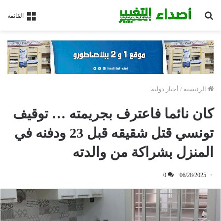
بحث
القائمة
عن
الرئيسية
/
أخبار دولية
كان نائما فاعترف بجريمته … توقيف
تونسي قتل شقيقه قبل 23 ودفنه في
المنزل بشراكة من والدته
0
06/28/2025