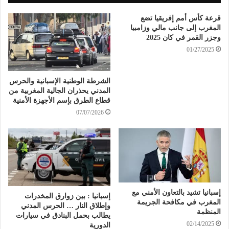
قرعة كأس أمم إفريقيا تضع
المغرب إلى جانب مالي وزامبيا
وجزر القمر في كان 2025
01/27/2025
الشرطة الوطنية الإسبانية والحرس
المدني يحذران الجالية المغربية من
قطاع الطرق بإسم الأجهزة الأمنية
07/07/2026
إسبانيا تشيد بالتعاون الأمني مع
إسبانيا : بين زوارق المخدرات
المغرب في مكافحة الجريمة
وإطلاق النار … الحرس المدني
المنظمة
يطالب بحمل البنادق في سيارات
02/14/2025
الدورية