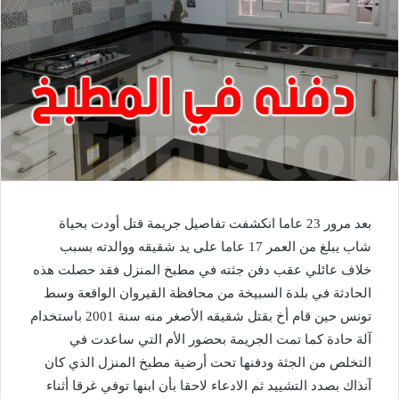
بعد مرور 23 عاما انكشفت تفاصيل جريمة قتل أودت بحياة
شاب يبلغ من العمر 17 عاما على يد شقيقه ووالدته بسبب
خلاف عائلي عقب دفن جثته في مطبخ المنزل فقد حصلت هذه
الحادثة في بلدة السبيخة من محافظة القيروان الواقعة وسط
تونس حين قام أخ بقتل شقيقه الأصغر منه سنة 2001 باستخدام
آلة حادة كما تمت الجريمة بحضور الأم التي ساعدت في
التخلص من الجثة ودفنها تحت أرضية مطبخ المنزل الذي كان
آنذاك بصدد التشييد ثم الادعاء لاحقا بأن ابنها توفي غرقا أثناء