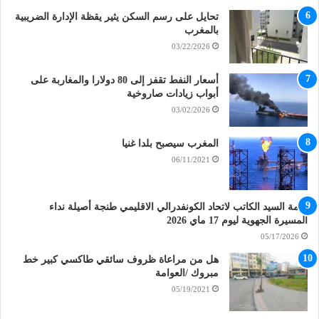
تحايل على رسم السكن يثير يقظة الإدارة الضريبية
بالمغرب
03/22/2026
أسعار النفط تقفز إلى 80 دولارا والمغاربة على
أبواب زيادات صاروخية
03/02/2026
المغرب سيصبح بلدا غنيا
06/11/2021
كلمة السيد الكاتب لاتحاد الكونفدرالي الاقليمي طنجة أصيلة نداء
المسيرة الجهوية ليوم 17 ماي 2026
05/17/2026
هل من مراعاة ظروف سائقي طاكسي كبير خط
مبروك /العوامة
05/19/2021