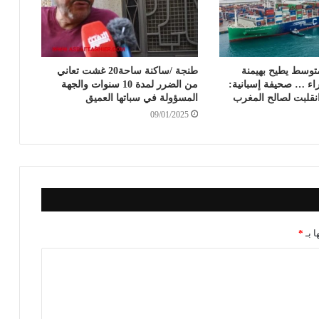
متوسط يطيح بهيمنة
طنجة /ساكنة ساحة20 غشت تعاني
اء … صحيفة إسبانية:
من الضرر لمدة 10 سنوات والجهة
انقلبت لصالح المغرب
المسؤولة في سباتها العميق
09/01/2025
ا بـ
*