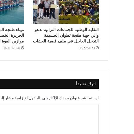
النقابة الوطنية للجماعات الترابية تدعو
ميناء طنجة ال
والي جهة طنجة تطوان الحسيمة
الجزيرة الخضر
التدخل العاجل في ملف قضية العشاب
موازين القوة 
07/01/2026
06/22/2023
اترك تعليقاً
لن يتم نشر عنوان بريدك الإلكتروني.
الحقول الإلزامية مشار إليه