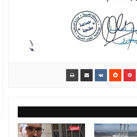
بينتيريست
مشاركة عبر البريد
طباعة