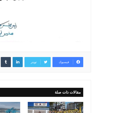
لينكدإن
فيسبوك
تويتر
مقالات ذات صلة