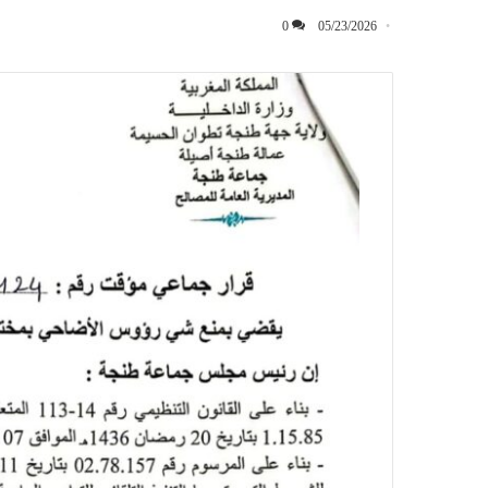
0
05/23/2026