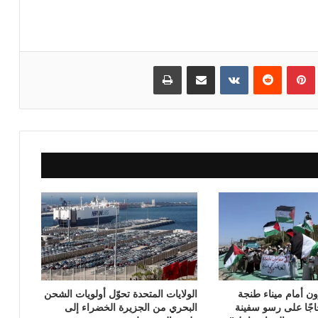
بينتيريست
مشاركة عبر البريد
طباعة
ون أمام ميناء طنجة
الولايات المتحدة تحوّل أولويات الشحن
جًا على رسو سفينة
البحري من الجزيرة الخضراء إلى