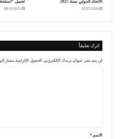
الاتحاد الدولي سنة 2027
تحمل “أسلحة 
08/10/2025
05/02/2026
اترك تعليقاً
لن يتم نشر عنوان بريدك الإلكتروني.
الحقول الإلزامية مشار إليه
الاسم
*