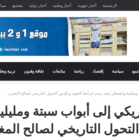
الرئيسية
أخبار جهوية
أخبار وطنية
أخبار دولية
مجتمع
سيا
تمع
سياسة
إقتصاد
رياضة
متابعات
ثقافة وفنون
تربية وتعل
 ومليلية واشنطن تعيد رسم خرائط النفوذ وتكرّس التحول التاريخي لصالح المغرب
ريكي إلى أبواب سبتة ومليل
التحول التاريخي لصالح الم