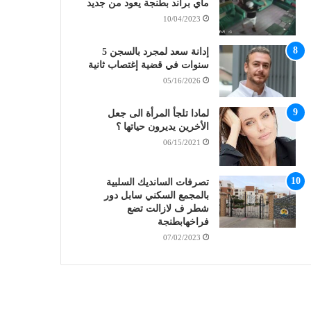
ماي براند بطنجة يعود من جديد
10/04/2023
إدانة سعد لمجرد بالسجن 5
سنوات في قضية إغتصاب ثانية
05/16/2026
لمادا تلجأ المرأة الى جعل
الأخرين يديرون حياتها ؟
06/15/2021
تصرفات السانديك السلبية
بالمجمع السكني سابل دور
شطر ف لازالت تضع
فراخهابطنجة
07/02/2023