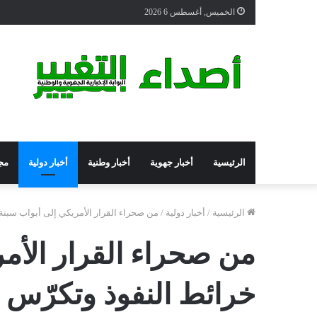
الخميس, أغسطس 6 2026
الرئيسية
أخبار جهوية
أخبار وطنية
أخبار دولية
مج
الرئيسية
/
أخبار دولية
/
من صحراء القرار الأمريكي إلى أبواب سبتة
من صحراء القرار الأم
خرائط النفوذ وتكرّس 