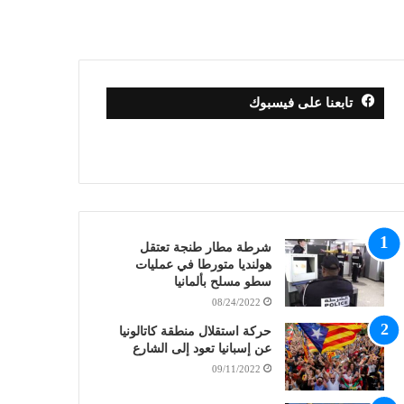
تابعنا على فيسبوك
شرطة مطار طنجة تعتقل
هولنديا متورطا في عمليات
سطو مسلح بألمانيا
08/24/2022
حركة استقلال منطقة كاتالونيا
عن إسبانيا تعود إلى الشارع
09/11/2022