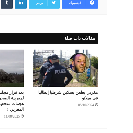
فيسبوك
تويتر
مقالات ذات صلة
مغربي يطعن بسكين شرطيا إيطاليا
بعد قرار مجلس
في ميلانو
لمغربية الصحرا
هجمات مدفعية
05/10/2024
المغربي !
11/08/2025