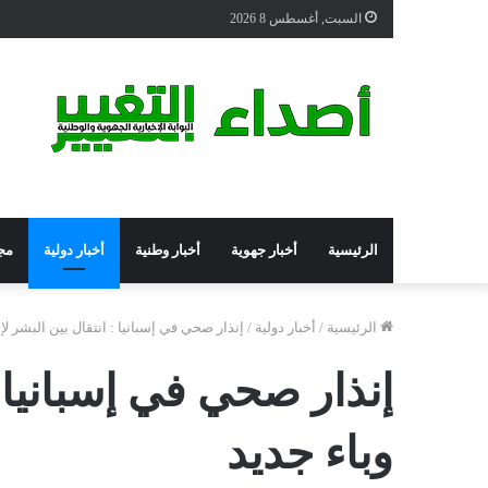
السبت, أغسطس 8 2026
الرئيسية
أخبار جهوية
أخبار وطنية
أخبار دولية
مج
الرئيسية
/
أخبار دولية
/
إنذار صحي في إسبانيا : انتقال بين البشر لإن
إنذار صحي في إسبانيا :
وباء جديد