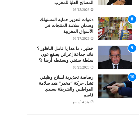
المصالح العليا للمغرب
06/13/2023
دعوات لتعزيز حماية المستهلك
وضمان سلامة المنتجات في
الأسواق المغربية
03/17/2026
خطير : ما هذا يا عامل الناظور ؟
قائد جماعة إعزانن يصفع عون
سلطة ستيني ويسقطه أرضا !؟
06/23/2023
رصاصة تحذيرية لسلاح وظيفي
تشل حركة “مخدر” هدد سلامة
المواطنين والشرطة بسيدي
قاسم
منذ 4 أسابيع