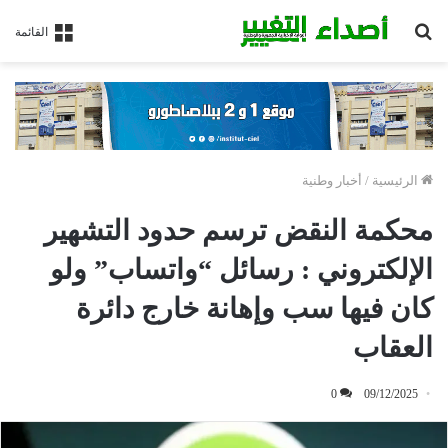
بحث
القائمة
عن
الرئيسية
/
أخبار وطنية
محكمة النقض ترسم حدود التشهير
الإلكتروني : رسائل “واتساب” ولو
كان فيها سب وإهانة خارج دائرة
العقاب
0
09/12/2025