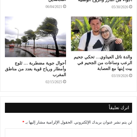
06/04/2021
05/30/2026
والدة نائل العيناوي… تحكي جحيم
الرعب وساعات من الجحيم في
أحوال جوية مضطربة … ثلوج
بيت إبنها مع العصابة
وأمطار ورياح قوية بعدد من مناطق
المغرب
03/19/2026
02/15/2025
اترك تعليقاً
لن يتم نشر عنوان بريدك الإلكتروني.
الحقول الإلزامية مشار إليها بـ
*