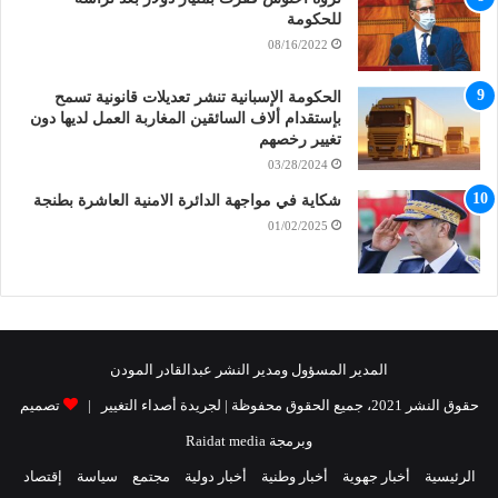
للحكومة
08/16/2022
الحكومة الإسبانية تنشر تعديلات قانونية تسمح
بإستقدام ألاف السائقين المغاربة العمل لديها دون
تغيير رخصهم
03/28/2024
شكاية في مواجهة الدائرة الامنية العاشرة بطنجة
01/02/2025
المدير المسؤول ومدير النشر عبدالقادر المودن
حقوق النشر 2021، جميع الحقوق محفوظة | لجريدة أصداء التغيير |
تصميم
وبرمجة Raidat media
الرئيسية
أخبار جهوية
أخبار وطنية
أخبار دولية
مجتمع
سياسة
إقتصاد