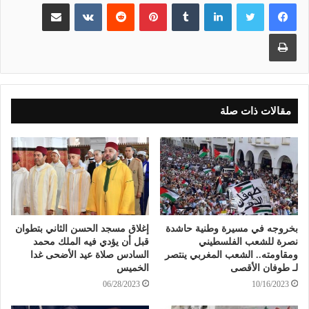
لينكدإن
بينتيريست
مشاركة عبر البريد
طباعة
مقالات ذات صلة
بخروجه في مسيرة وطنية حاشدة
إغلاق مسجد الحسن الثاني بتطوان
نصرة للشعب الفلسطيني
قبل أن يؤدي فيه الملك محمد
ومقاومته.. الشعب المغربي ينتصر
السادس صلاة عيد الأضحى غدا
لـ طوفان الأقصى
الخميس
06/28/2023
10/16/2023