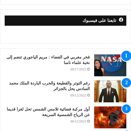
تابعنا على فيسبوك
فخر مغربي في الفضاء : مريم الياجوري تنضم إلى
نخبة علماء ناسا
09/17/2025
رغم التوتر والقطيعة والحرب الباردة الملك محمد
السادس يحل بالجزائر
09/12/2022
أول مركبة فضائية تلامس الشمس تحل لغزا قديما
عن الرياح الشمسية السريعة
06/12/2023