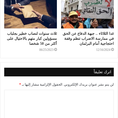
غدا الثلاثاء .. جبهة الدفاع عن الحق
ثلاث سنوات لنصاب خطير بجلباب
في ممارسة الاضراب تنظم وقفة
مسؤولين كبار متهم بالاحتيال على
احتجاجية أمام البرلمان
أكثر من 50 شخصا
06/25/2023
12/16/2024
اترك تعليقاً
لن يتم نشر عنوان بريدك الإلكتروني.
الحقول الإلزامية مشار إليها بـ
*