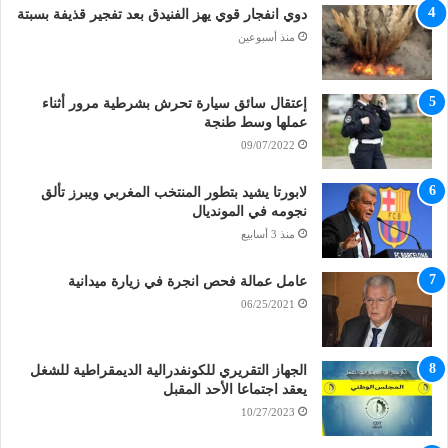
دوي انفجار قوي يهز الفنيدق بعد تفجير قذيفة بسبتة
منذ أسبوعين
إعتقال سائق سيارة تحرش بشرطية مرور أثناء
عملها وسط طنجة
09/07/2022
لابورتا يشيد بتطور المنتخب المغربي ويبرز تألق
نجومه في المونديال
منذ 3 أسابيع
عامل عمالة فحص انجرة في زيارة ميدانية
06/25/2021
الجهاز التقريري للكونفدرالية الديمقراطية للشغل
يعقد اجتماعا الأحد المقبل
10/27/2023