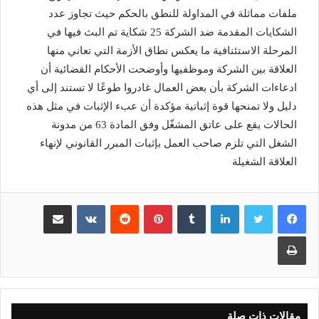
ملفات مماثلة في المداولة للنطق بالحكم حيث تجاوز عدد
الشكايات المقدمة ضد الشركة 25 شكاية تم البث فيها في
المرحلة الاستئنافية ما يعكس نطاق الأزمة التي تعاني منها
العلاقة بين الشركة وموظفيها وأوضحت الأحكام القضائية أن
ادعاءات الشركة بأن بعض العمال غادروا طوعًا لا تستند إلى أي
دليل ولا تمنحها قوة إثباتية مؤكدة أن عبء الإثبات في مثل هذه
الحالات يقع على عاتق المشغّل وفق المادة 63 من مدونة
الشغل التي تلزم صاحب العمل بإثبات المبرر القانوني لإنهاء
العلاقة الشغيلة
لينكدإن
بينتيريست
مشاركة عبر البريد
طباعة
مقالات ذات صلة