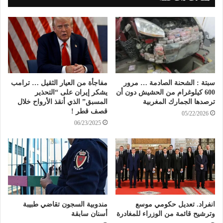
سبتة : الشحنة الصادمة … مرور
مفاجأة من العيار الثقيل … ترامب
600 كيلوغرام من الحشيش دون أن
يشكر إيران على “التحذير
ترصدها الجمارك المغربية
المسبق” الذي أنقذ الأرواح خلال
قصف قطر !
05/22/2026
06/23/2025
انفراد. تعديل حكومي موسع
مندوبية السجون تقاضي طبيبة
وترشيح قائمة من الوزراء للمغادرة
أسنان سابقة