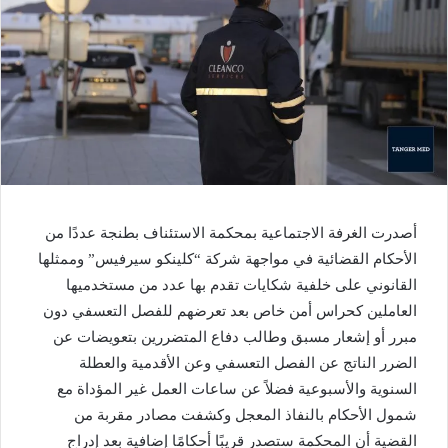
أصدرت الغرفة الاجتماعية بمحكمة الاستئناف بطنجة عددًا من
الأحكام القضائية في مواجهة شركة “كلينكو سيرفيس” وممثلها
القانوني على خلفية شكايات تقدم بها عدد من مستخدميها
العاملين كحراس أمن خاص بعد تعرضهم للفصل التعسفي دون
مبرر أو إشعار مسبق وطالب دفاع المتضررين بتعويضات عن
الضرر الناتج عن الفصل التعسفي وعن الأقدمية والعطلة
السنوية والأسبوعية فضلاً عن ساعات العمل غير المؤداة مع
شمول الأحكام بالنفاذ المعجل وكشفت مصادر مقربة من
القضية أن المحكمة ستصدر قريبًا أحكامًا إضافية بعد إدراج