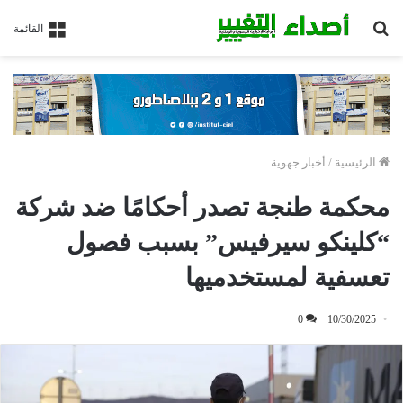
بحث
القائمة
عن
الرئيسية
/
أخبار جهوية
محكمة طنجة تصدر أحكامًا ضد شركة
“كلينكو سيرفيس” بسبب فصول
تعسفية لمستخدميها
0
10/30/2025