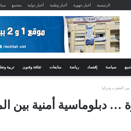
الرئيسية
أخبار جهوية
أخبار وطنية
أخبار دولية
مجتمع
سيا
تمع
سياسة
إقتصاد
رياضة
متابعات
ثقافة وفنون
تربية وتعل
ين المغرب وتركيا
 دبلوماسية أمنية بين الم