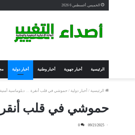
الخميس, أغسطس 6 2026
الرئيسية
أخبار جهوية
أخبار وطنية
أخبار دولية
مج
الرئيسية
/
أخبار دولية
/
حموشي في قلب أنقرة … دبلوماسية أمنية ب
حموشي في قلب أنقرة …
0
09/21/2025