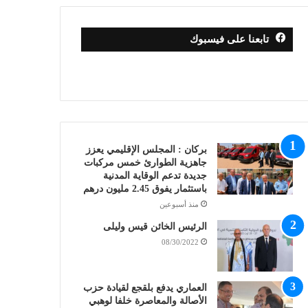
تابعنا على فيسبوك
بركان : المجلس الإقليمي يعزز
جاهزية الطوارئ خمس مركبات
جديدة تدعم الوقاية المدنية
باستثمار يفوق 2.45 مليون درهم
منذ أسبوعين
الرئيس الخائن قيس وليلى
08/30/2022
العماري يدفع بلقجع لقيادة حزب
الأصالة والمعاصرة خلفا لوهبي