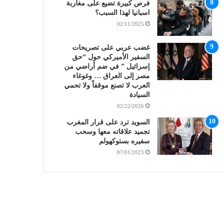
فرص كبيرة تضيع على مغاربة
اسبانيا لهذا السبب؟
02/11/2025
غضب عربي على تصريحات
السفير الأميركي حول “حق
إسرائيل ” في ضم أراضي من
مصر إلى العراق … وغوغاء
العرب لا تصنع موقفاً ولا تحمي
السيادة
02/22/2026
السويد ترد على قرار المغرب
تجميد علاقاته معها وسحب
سفيره بستوكهولم
07/01/2023