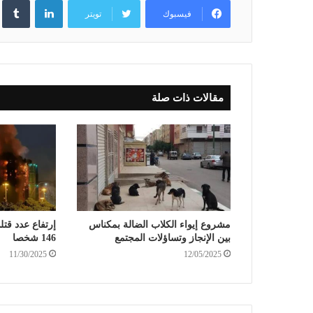
فيسبوك
تويتر
مقالات ذات صلة
مشروع إيواء الكلاب الضالة بمكناس
إرتفاع عدد قت
بين الإنجاز وتساؤلات المجتمع
146 شخصا
11/30/2025
12/05/2025