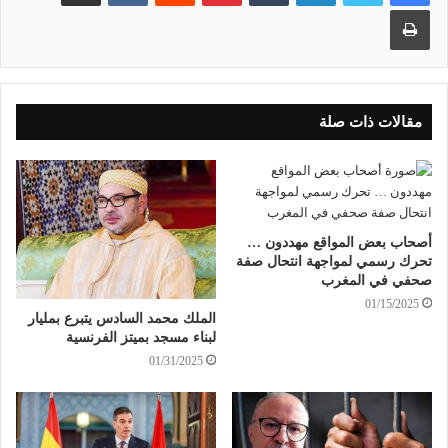
طباعة
مقالات ذات صلة
أصحاب بعض المواقع مهددون …
تحرك رسمي لمواجهة انتحال صفة
صحفي في المغرب
01/15/2025
الملك محمد السادس يتبرع بمليار
لبناء مسجد بميتز الفرنسية
01/31/2025