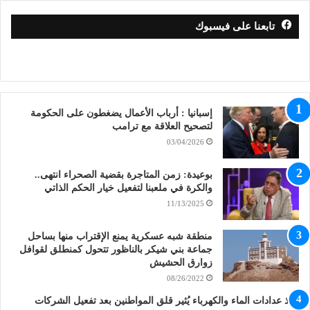
تابعنا على فيسبوك
إسبانيا : أرباب الأعمال يضغطون على الحكومة
لتصحيح العلاقة مع ترامب
03/04/2026
بوعيدة: زمن المتاجرة بقضية الصحراء انتهى..
والكرة في ملعبنا لتفعيل خيار الحكم الذاتي
11/13/2025
منطقة شبه عسكرية يمنع الإقتراب منها بساحل
جماعة بني شيكر بالناظور تتحول كمنطلق لقوافل
زوارق الحشيش
08/26/2022
نفاذ عدادات الماء والكهرباء يُثير قلق المواطنين بعد تفعيل الشركات