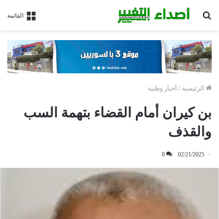
بحث
القائمة
عن
الرئيسية
/
أخبار وطنية
بن كيران أمام القضاء بتهمة السب
والقذف
0
02/21/2025