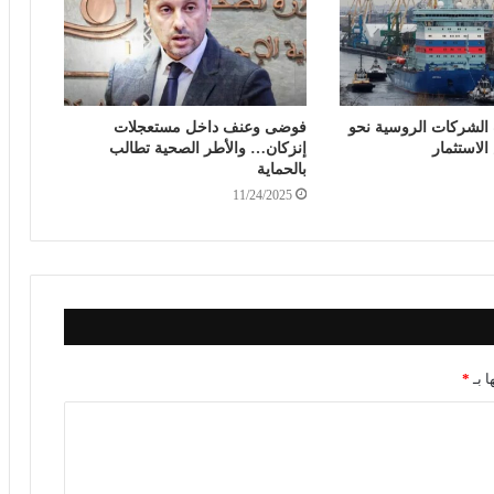
الشركات الروسية نحو
فوضى وعنف داخل مستعجلات
الاستثمار
إنزكان… والأطر الصحية تطالب
بالحماية
11/24/2025
ا بـ
*