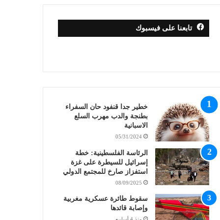
تابعنا على فيسبوك
خطير جدا قنفود حان السفراء
بطنجة والدب مهرب السلع
الاسبانية
05/31/2024
الرئاسة الفلسطينية: خطة
إسرائيل للسيطرة على غزة
استفزاز صارخ للمجتمع الدولي
08/09/2025
سقوط طائرة عسكرية مغربية
وإصابة قائدها
منذ 4 أسابيع