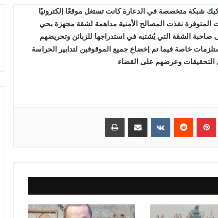
يك شبكة متخصصة في الدعارة كانت تستغل موقعًا إلكترونيًا
 المتوفرة نفذت المصالح الأمنية مداهمة لشقة مجهزة بحي
صاحبة الشقة التي يُشتبه في استدراجها للزبائن وتحريضهم
تلزمات خاصة فيما تم إخضاع جميع الموقوفين لتدابير الحراسة
ل التحقيقات وعرضهم على القضاء
بينتيريست
مشاركة عبر البريد
طباعة