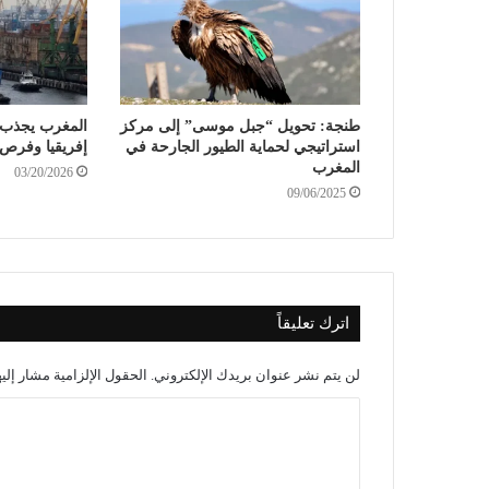
طنجة: تحويل “جبل موسى” إلى مركز
المغرب يجذب 
استراتيجي لحماية الطيور الجارحة في
إفريقيا وفرص 
المغرب
03/20/2026
09/06/2025
اترك تعليقاً
لن يتم نشر عنوان بريدك الإلكتروني.
الحقول الإلزامية مشار إليه