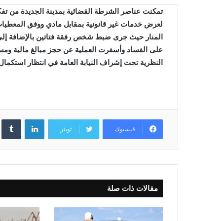
تمكنت عناصر الشرطة القضائية بمدينة الجديدة من تفك
لعرض خدمات غير قانونية بمقابل مادي ووفق المعطيات
المنار حيث جرى ضبط شخص رفقة فتاتين بالإضافة إلى 
على الفساد
وأسفرت العملية عن حجز مبالغ مالية ومس
النظرية تحت إشراف النيابة العامة في انتظار استكما
لينكدإن
فيسبوك
تويتر
مقالات ذات صلة