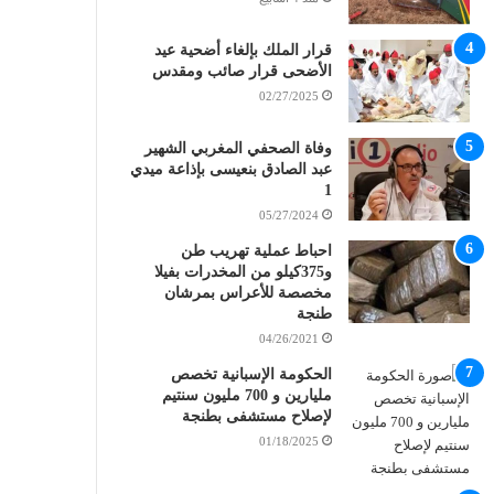
قرار الملك بإلغاء أضحية عيد
الأضحى قرار صائب ومقدس
02/27/2025
وفاة الصحفي المغربي الشهير
عبد الصادق بنعيسى بإذاعة ميدي
1
05/27/2024
احباط عملية تهريب طن
و375كيلو من المخدرات بفيلا
مخصصة للأعراس بمرشان
طنجة
04/26/2021
الحكومة الإسبانية تخصص
مليارين و 700 مليون سنتيم
لإصلاح مستشفى بطنجة
01/18/2025