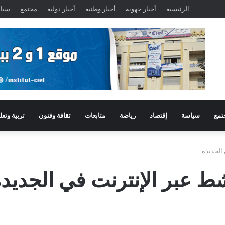
الرئيسية
أخبار جهوية
أخبار وطنية
أخبار دولية
مجتمع
سيا
تمع
سياسة
إقتصاد
رياضة
متابعات
ثقافة وفنون
تربية وتعل
الجديدة
ط عبر الإنترنت في الجديد