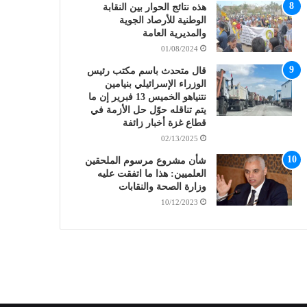
هذه نتائج الحوار بين النقابة
الوطنية للأرصاد الجوية
والمديرية العامة
01/08/2024
قال متحدث باسم مكتب رئيس
الوزراء الإسرائيلي بنيامين
نتنياهو الخميس 13 فبرير إن ما
يتم تناقله حوّل حل الأزمة في
قطاع غزة أخبار زائفة
02/13/2025
شأن مشروع مرسوم الملحقين
العلميين: هذا ما اتفقت عليه
وزارة الصحة والنقابات
10/12/2023