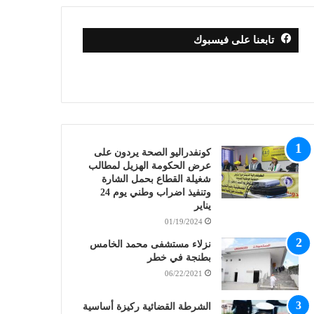
تابعنا على فيسبوك
كونفدراليو الصحة يردون على
عرض الحكومة الهزيل لمطالب
شغيلة القطاع بحمل الشارة
وتنفيذ اضراب وطني يوم 24
يناير
01/19/2024
نزلاء مستشفى محمد الخامس
بطنجة في خطر
06/22/2021
الشرطة القضائية ركيزة أساسية