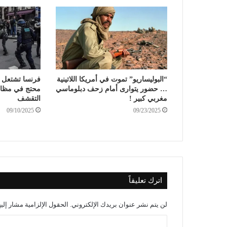
“البوليساريو” تموت في أمريكا اللاتينية
… حضور يتوارى أمام زحف دبلوماسي
محتج في مظاه
مغربي كبير !
التقشف
09/10/2025
09/23/2025
اترك تعليقاً
لن يتم نشر عنوان بريدك الإلكتروني.
الحقول الإلزامية مشار إليه