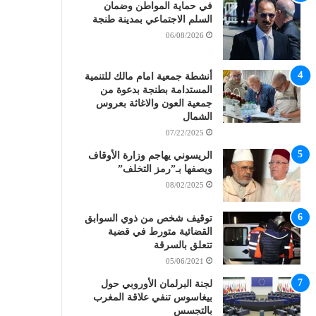
في حماية المواطن وضمان
السلم الاجتماعي بمدينة طنجة
06/08/2026
أنشطة جمعية امام مالك للتنمية
المستدامة بطنجة بدعوة من
جمعية العون والاغاثة بعروس
الشمال
07/22/2025
الريسوني يهاجم وزارة الأوقاف
ويصفها بـ”رمز التخلف”
08/02/2025
توقيف شخص من ذوي السوابق
القضائية متورط في قضية
تتعلق بالسرقة
05/06/2021
لجنة البرلمان الأوروبي حول
بيغاسوس تنفي علاقة المغرب
بالتجسس