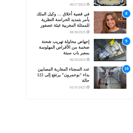
06/17/2023
في قضية أخلاق … وكيل الملك
يأمر بتمديد الحراسة النظرية
للممثلة المغربية غيثة عصفور
08/30/2025
إجهاض محاولة تهريب شحنة
ضخمة من الأقراص المهلوسة
بمعبر باب سبتة
06/29/2025
عدد السجناء المغاربة المصابين
بداء “بوحمرون” يرتفع إلى 122
حالة
01/31/2025