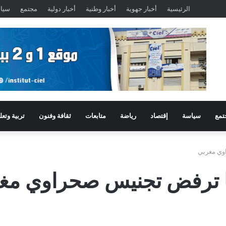
الرئيسية
أخبار جهوية
أخبار وطنية
أخبار دولية
مجتمع
سيا
تمع
سياسة
إقتصاد
رياضة
متابعات
ثقافة وفنون
تربية وتعل
اوي مغربي
نيا ترفض تجنيس صحراوي مغ