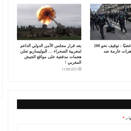
فرنسا تشتعل غضبًا : توقيف نحو 200
بعد قرار مجلس الأمن الدولي الداعم
رات عارمة ضد
لمغربية الصحراء … البوليساريو تعلن
هجمات مدفعية على مواقع الجيش
المغربي !
11/08/2025
ا بـ
*