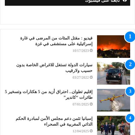
تابعنا على فيسبوك
فيديو : مقتل المئات من المرضى في غارة
إسرائيلية على مستشفى في غزة
10/17/2023
سيارات الدولة تستغل للاغراض الخاصة بدون
حسيب ولارقيب
03/27/2022
إقليم تطوان.. احتراق أزيد من 5 هكتارات وتسخير 5
طائرات “كاندير”
07/01/2025
إسبانيا تثمن دعم مجلس الأمن لمبادرة الحكم
الذاتي المغربية في الصحراء
12/04/2025