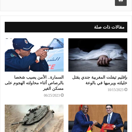
مقالات ذات صلة
بإقليم تيفلت المغربية جندي يقتل
السمارة.. الأمن يصيب شخصا
خليلته ويرميها في بالوعة
بالرصاص أثناء محاولته الهجوم على
مسكن الغير
10/15/2023
06/25/2023