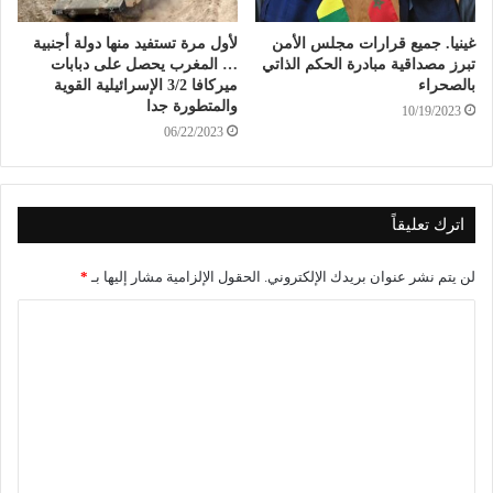
غينيا. جميع قرارات مجلس الأمن
لأول مرة تستفيد منها دولة أجنبية
تبرز مصداقية مبادرة الحكم الذاتي
… المغرب يحصل على دبابات
بالصحراء
ميركافا 3/2 الإسرائيلية القوية
والمتطورة جدا
10/19/2023
06/22/2023
اترك تعليقاً
لن يتم نشر عنوان بريدك الإلكتروني.
الحقول الإلزامية مشار إليها بـ
*