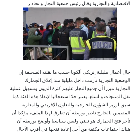
الاقتصادية والتجارية وقال رئيس جمعية التجار واتحاد ر
جال أعمال مليلية إنريكي ألكوبا حسب ما نقلته الصحيفة إن
الوضعية التجارية تأزمت داخل مليلية منذ إغلاق الجمارك
التجارية مبرزا أن جميع التجار عليهم كثرة الديون وتسهيل عملية
نقل المنتجات والسلع، يعتبر حلا استعجاليا لإنقاذ هذه الفئة كما
سبق لوزير الشؤون الخارجية والتعاون الإفريقي والمغاربة
المقيمين بالخارج ناصر بوريطة أن تطرق لهذا الملف، مؤكدا أن
تأخر فتح الجمارك هو تقني وليس سياسيا وأوضح بوريطة أن
هناك اجتماعات مكثفة من أجل إعادة فتحها في أقرب الآجال