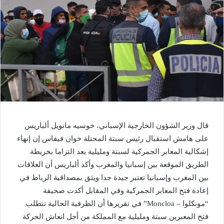
قال وزير الشؤون الخارجية الإسباني، خوسيه مانويل ألباريس
على هامش استقبال رئيس سبتة المحتلة خوان فيفاس إن إنهاء
إشكالية المعابر الجمركية لسبتة ومليلية يعد التزاما بخريطة
الطريق الموقعة بين إسبانيا والمغرب وأكد ألباريس أن العلاقات
بين المغرب وإسبانيا تعتبر جيدة جدا ويثق بمصداقية الرباط في
إعادة فتح المعابر الجمركية وفي المقابل أكدت صحيفة
“مونكلوا – Moncloa” في تقريرها أن الظرفية الحالية تتطلب
فتح المعبرين سبتة ومليلية مع المملكة من أجل انعاش الحركة