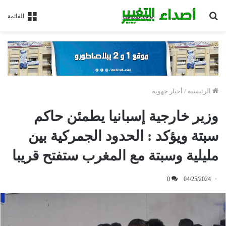
بحث
القائمة
عن
الرئيسية
/
أخبار جهوية
وزير خارجية إسبانيا يطمئن حاكم
سبتة ويؤكد : الحدود الجمركية بين
مليلية وسبتة مع المغرب ستفتح قريبا
0
04/25/2024