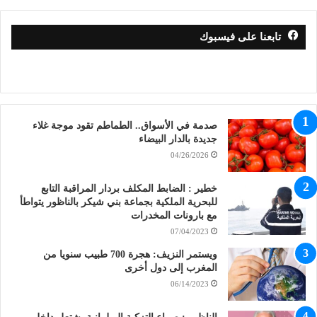
تابعنا على فيسبوك
صدمة في الأسواق.. الطماطم تقود موجة غلاء
جديدة بالدار البيضاء
04/26/2026
خطير : الضابط المكلف بردار المراقبة التابع
للبحرية الملكية بجماعة بني شيكر بالناظور يتواطأ
مع بارونات المخدرات
07/04/2023
ويستمر النزيف: هجرة 700 طبيب سنويا من
المغرب إلى دول أخرى
06/14/2023