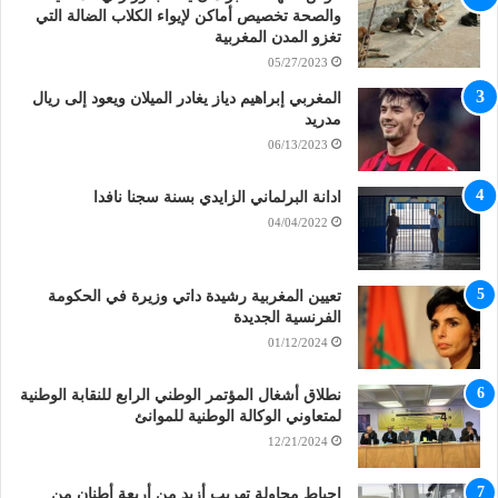
والصحة تخصيص أماكن لإيواء الكلاب الضالة التي
تغزو المدن المغربية
05/27/2023
المغربي إبراهيم دياز يغادر الميلان ويعود إلى ريال
مدريد
06/13/2023
ادانة البرلماني الزايدي بسنة سجنا نافدا
04/04/2022
تعيين المغربية رشيدة داتي وزيرة في الحكومة
الفرنسية الجديدة
01/12/2024
نطلاق أشغال المؤتمر الوطني الرابع للنقابة الوطنية
لمتعاوني الوكالة الوطنية للموانئ
12/21/2024
إحباط محاولة تهريب أزيد من أربعة أطنان من