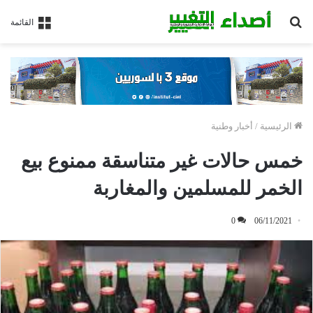
بحث
القائمة
عن
الرئيسية
/
أخبار وطنية
خمس حالات غير متناسقة ممنوع بيع
الخمر للمسلمين والمغاربة
0
06/11/2021