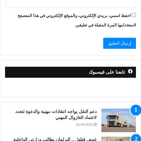
احفظ اسمي، بريدي الإلكتروني، والموقع الإلكتروني في هذا المتصفح
لاستخدامها المرة المقبلة في تعليقي.
تابعنا على فيسبوك
دعم النقل يواجه انتقادات مهنية والدعوة تتجدد
لاعتماد الغازوال المهني
03/19/2026
عوض قتلها … البرلمان يطالب وزارتي الداخلية