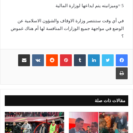
5 =وميزانيته يتم ايداعها لوزارة المالية
في أي وقت ستنتصر وزارة الاوقاف والشؤون الاسلامية عن
الوضع في مواجهة جميع الوزارات المنافسة لها أم هناك غموض
؟
لينكدإن
بينتيريست
مشاركة عبر البريد
طباعة
مقالات ذات صلة