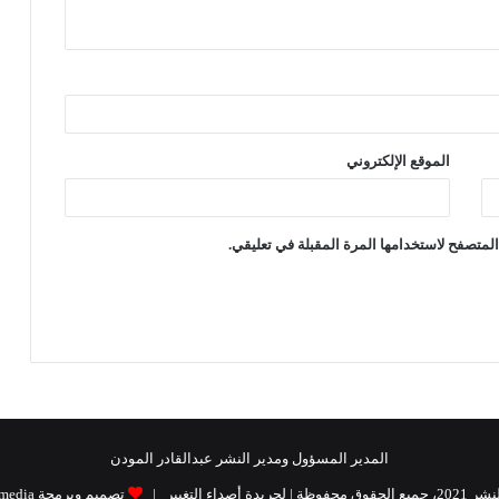
الموقع الإلكتروني
لمتصفح لاستخدامها المرة المقبلة في تعليقي.
المدير المسؤول ومدير النشر عبدالقادر المودن
| لجريدة أصداء التغيير |
تصميم وبرمجة Raidat media