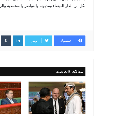
بكل من الدار البيضاء ومديونة والنواصر والمحمدية والر
لينكدإن
فيسبوك
تويتر
مقالات ذات صلة