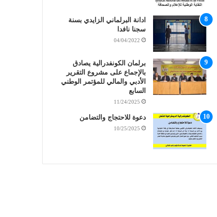
ادانة البرلماني الزايدي بسنة
سجنا نافدا
04/04/2022
برلمان الكونفدرالية يصادق
بالإجماع على مشروع التقرير
الأدبي والمالي للمؤتمر الوطني
السابع
11/24/2025
دعوة للاحتجاج والتضامن
10/25/2025