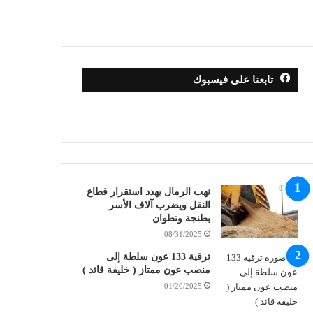
تابعنا على فيسبوك
نهب الرمال يهدد استقرار قطاع
النقل ويضرب آلاف الأسر
بطنجة وتطوان
08/31/2025
ترقية 133 عون سلطة إلى
منصب عون ممتاز ( خليفة قائد )
01/20/2025