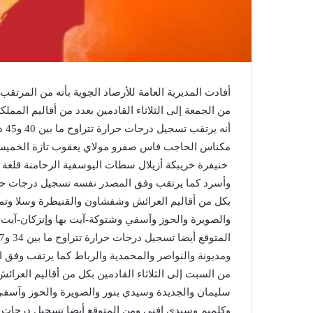
من الجمعة إلى الثلاثاء القادمين بعدد من أقاليم الم
أنه
مكناس الحاجب فاس صفرو مولاي يعقوب تازة الخميسا
خنيفرة خريبكة أزيلال سطات اليوسفية الرحامنة قلعة
بكل من أقاليم العرائش وشفشاون والقنيطرة وسلا وتم
والصويرة والحوز وآسفي وشتوكة-آيت بها وإنزكان-آيت 
من السبت إلى الثلاثاء القادمين بكل من أقاليم العر
سليمان والجديدة وسيدي بنور والصويرة والحوز وآسفي و