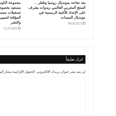
بعد نجاحه بمونديال روسيا وقطر …
مجموعة الكونف
المنتج المغربي العالمي ريدوات يشرف
بنسعيد بخصو
على الإعداد للأغنية الرسمية في
تسجيلات منسوب
مونديال السيدات
المؤقتة لتسيي
والنشر
06/20/2023
11/23/2025
اترك تعليقاً
لن يتم نشر عنوان بريدك الإلكتروني.
الحقول الإلزامية مشار إليه