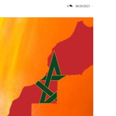
0
06/20/2023