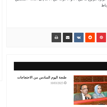
باط
بينتيريست
مشاركة عبر البريد
طباعة
طنجة اليوم السادس من الاحتجاجات
10/03/2025