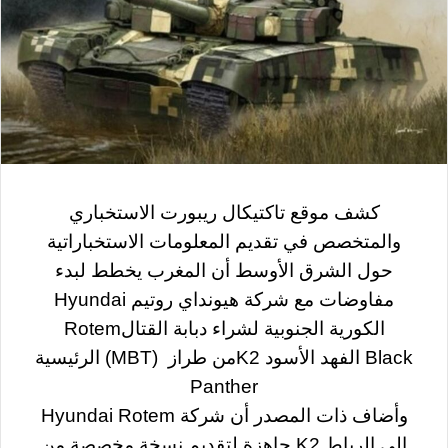
كشف موقع تاكتيكال ريبورت الاستخباري
والمتخصص في تقديم المعلومات الاستخباراتية
حول الشرق الأوسط أن المغرب يخطط لبدء
مفاوضات مع شركة هيونداي روتيم
Hyundai
الكورية الجنوبية لشراء دبابة القتال
Rotem
Black
الفهد الأسود
2
K
من طراز
(MBT)
الرئيسية
Panther
وأضاف ذات المصدر أن شركة
Hyundai Rotem
إلى الرباط
K2
جاهزة لتقديم نسخة مخصصة من