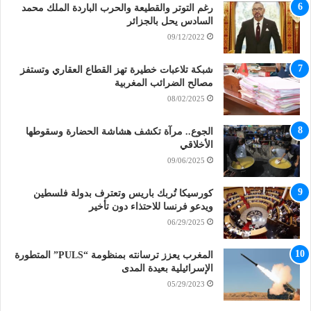
رغم التوتر والقطيعة والحرب الباردة الملك محمد
السادس يحل بالجزائر
09/12/2022
شبكة تلاعبات خطيرة تهز القطاع العقاري وتستفز
مصالح الضرائب المغربية
08/02/2025
الجوع.. مرآة تكشف هشاشة الحضارة وسقوطها
الأخلاقي
09/06/2025
كورسيكا تُربك باريس وتعترف بدولة فلسطين
ويدعو فرنسا للاحتذاء دون تأخير
06/29/2025
المغرب يعزز ترسانته بمنظومة “PULS” المتطورة
الإسرائيلية بعيدة المدى
05/29/2023