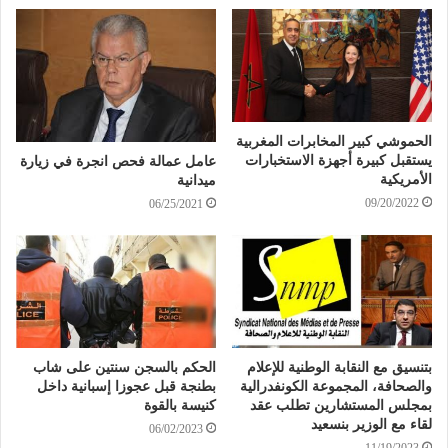
الحموشي كبير المخابرات المغربية
يستقبل كبيرة أجهزة الاستخبارات
عامل عمالة فحص انجرة في زيارة
الأمريكية
ميدانية
09/20/2022
06/25/2021
بتنسيق مع النقابة الوطنية للإعلام
الحكم بالسجن سنتين على شاب
والصحافة، المجموعة الكونفدرالية
بطنجة قبل عجوزا إسبانية داخل
بمجلس المستشارين تطلب عقد
كنيسة بالقوة
لقاء مع الوزير بنسعيد
06/02/2023