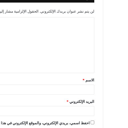
لن يتم نشر عنوان بريدك الإلكتروني.
الحقول الإلزامية مشار إليه
الاسم
*
البريد الإلكتروني
*
احفظ اسمي، بريدي الإلكتروني، والموقع الإلكتروني في هذا ا