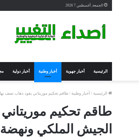
الجمعة, أغسطس 7 2026
الرئيسية
أخبار جهوية
أخبار وطنية
أخبار دولية
مج
الرئيسية
/
أخبار وطنية
/
طاقم تحكيم موريتاني يقود ذهاب نصف نهائ
طاقم تحكيم موريتاني 
الجيش الملكي ونهضة 