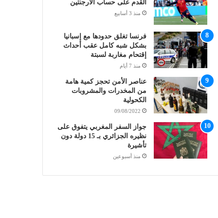
القدم على حساب الأرجنتين
منذ 3 أسابيع
فرنسا تغلق حدودها مع إسبانيا
بشكل شبه كامل عقب أحداث
إقتحام مغاربة لسبتة
منذ 7 أيام
عناصر الأمن تحجز كمية هامة
من المخدرات والمشروبات
الكحولية
09/08/2022
جواز السفر المغربي يتفوق على
نظيره الجزائري بـ 15 دولة دون
تأشيرة
منذ أسبوعين