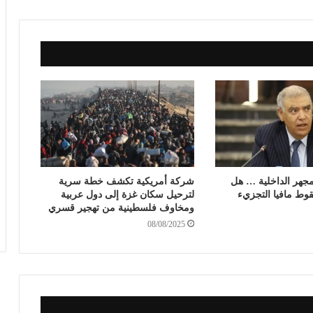
جهر الداخلية … هل
شركة أمريكية تكشف خطة سرية
وط مافيا التجزيء
لترحيل سكان غزة إلى دول عربية
ومخاوف فلسطينية من تهجير قسري
08/08/2025