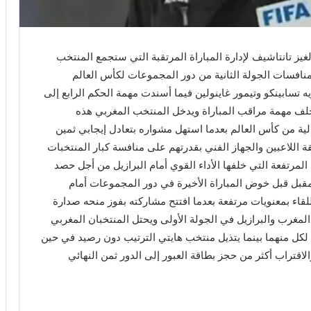
إلغيز تانتاشيف لإدارة المباراة المرتقبة التي ستجمع المنتخب
نافسات الجولة الثانية من دور المجموعات لكأس العالم
ريه تسابينكو وتيمور غاينولين فيما أسندت مهمة الحكم الرابع إلى
خلف مهمة مراقب المباراة ويدخل المنتخب المغربي هذه
ية من كأس العالم بعدما استهل مشواره بتعادل إيجابي ثمين
 اللاعبين والجهاز الفني بقدرتهم على منافسة كبار المنتخبات
لمرتفعة التي خلفها الأداء القوي أمام البرازيل من أجل حصد
مقبل قبل خوض المباراة الأخيرة في دور المجموعات أمام
قاء بمعنويات مرتفعة بعدما افتتح مشاركته بفوز منحه صدارة
المغرب والبرازيل في الجولة الأولى ويحتل المنتخبان المغربي
 لكل منهما بينما يتذيل منتخب هايتي الترتيب دون رصيد في حين
لاقتراب أكثر من حجز بطاقة العبور إلى الدور ثمن النهائي