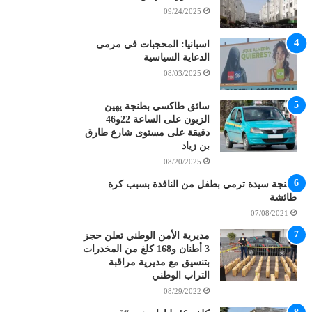
09/24/2025
اسبانيا: المحجبات في مرمى
الدعاية السياسية
08/03/2025
سائق طاكسي بطنجة يهين
الزبون على الساعة 22و46
دقيقة على مستوى شارع طارق
بن زياد
08/20/2025
بطنجة سيدة ترمي بطفل من النافدة بسبب كرة
طائشة
07/08/2021
مديرية الأمن الوطني تعلن حجز
3 أطنان و168 كلغ من المخدرات
بتنسيق مع مديرية مراقبة
التراب الوطني
08/29/2022