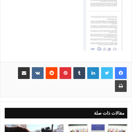
لينكدإن
بينتيريست
مشاركة عبر البريد
طباعة
مقالات ذات صلة