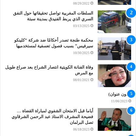
08/29/2022
السلطات المغربية تواصل تحقيقاتها حول النفق
السري الذي يربط الفنيدق بمدينة سبتة
03/13/2025
محكمة طنجة تصدر أحكامًا ضد شركة “كلينكو
سيرفيس” بسبب فصول تعسفية لمستخدميها
10/30/2025
وفاة الفنانة الكويتية انتصار الشراح بعد صراع طويل
مع المرض
08/01/2021
(بدون عنوان)
11/06/2023
أياما قبل الامتحان الشفوي لمباراة القضاة …
فضيحة المشرف الاستاذ عبد الرحمن الشرقاوي
تصل البرلمان
06/18/2023