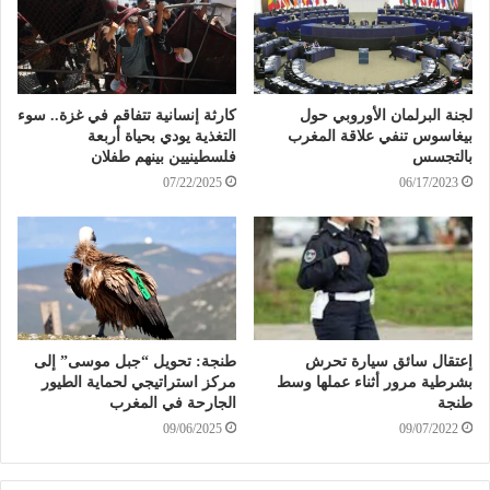
لجنة البرلمان الأوروبي حول
كارثة إنسانية تتفاقم في غزة.. سوء
بيغاسوس تنفي علاقة المغرب
التغذية يودي بحياة أربعة
بالتجسس
فلسطينيين بينهم طفلان
07/22/2025
06/17/2023
إعتقال سائق سيارة تحرش
طنجة: تحويل “جبل موسى” إلى
بشرطية مرور أثناء عملها وسط
مركز استراتيجي لحماية الطيور
طنجة
الجارحة في المغرب
09/06/2025
09/07/2022