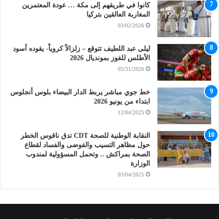
كانوا في طريقهم إلى مكة … عودة المعتمرين
المغاربة العالقين بتركيا
03/02/2026
ليلى عبد اللطيف تتوقع – زلزالاً كروياً- يقوده أسود
الأطلس للفوز بمونديال 2026
05/31/2026
خط جوي مباشر يربط الدار البيضاء بلوس أنجلوس
ابتداء من يونيو 2026
12/04/2025
النقابة الوطنية للصحة CDT تدق ناقوس الخطر
حول مظاهر التسيب والفوضى والفساد لقطاع
الصحة بمراكش .. وتحمل المسؤولية لمندوب
الوزارة
03/04/2025