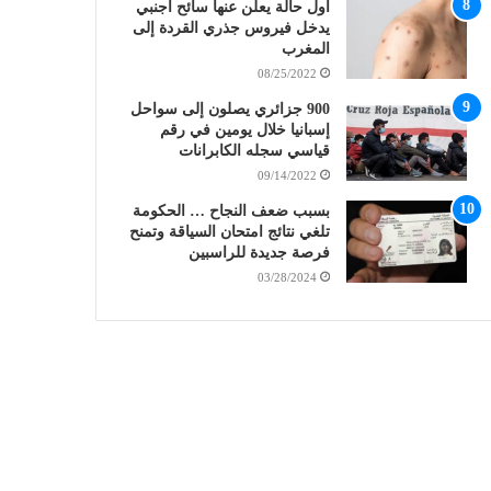
أول حالة يعلن عنها سائح أجنبي
يدخل فيروس جذري القردة إلى
المغرب
08/25/2022
900 جزائري يصلون إلى سواحل
إسبانيا خلال يومين في رقم
قياسي سجله الكابرانات
09/14/2022
بسبب ضعف النجاح … الحكومة
تلغي نتائج امتحان السياقة وتمنح
فرصة جديدة للراسبين
03/28/2024