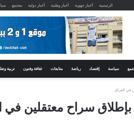
الرئيسية
أخبار جهوية
أخبار وطنية
أخبار دولية
مجتمع
سيا
تمع
سياسة
إقتصاد
رياضة
متابعات
ثقافة وفنون
تربية وتعل
ن في العراق
 بإطلاق سراح معتقلين في ا