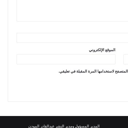
الموقع الإلكتروني
لمتصفح لاستخدامها المرة المقبلة في تعليقي.
المدير المسؤول ومدير النشر عبدالقادر المودن