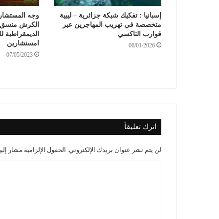
إسبانيا : تفكيك شبكة جزائرية – ليبية
وجه المستشار 
متخصصة في تهريب المهاجرين عبر
الكرش منسق م
قوارب التاكسي
الديمقراطية 
امستشارين
06/01/2026
07/05/2023
اترك تعليقاً
لن يتم نشر عنوان بريدك الإلكتروني.
الحقول الإلزامية مشار إليه