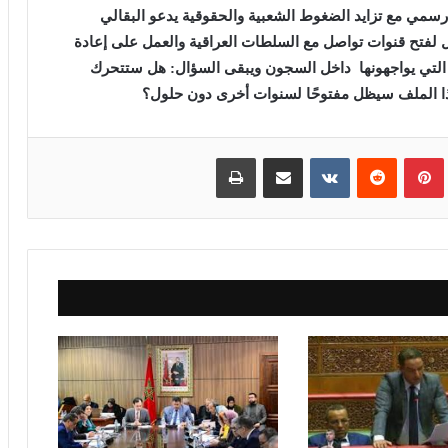
 رسمي
مع تزايد الضغوط الشعبية والحقوقية يدعو البقالي
جل لفتح قنوات تواصل مع السلطات العراقية والعمل على إعادة
لتي يواجهونها داخل السجون
ويبقى السؤال: هل ستتحرك
 هذا الملف سيظل مفتوحًا لسنوات أخرى دون حلول؟
بينتيريست
مشاركة عبر البريد
طباعة