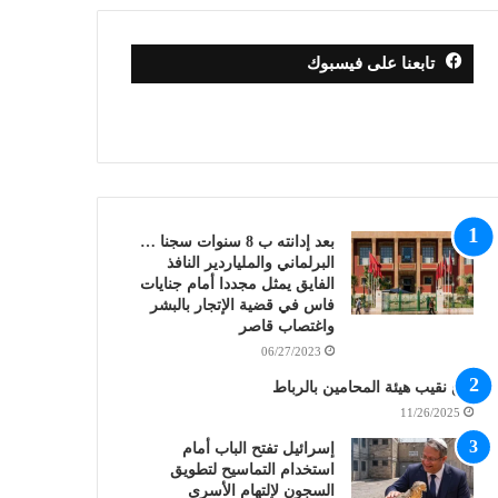
تابعنا على فيسبوك
بعد إدانته ب 8 سنوات سجنا …
البرلماني والملياردير النافذ
الفايق يمثل مجددا أمام جنايات
فاس في قضية الإتجار بالبشر
واغتصاب قاصر
06/27/2023
بلاغ نقيب هيئة المحامين بالرباط
11/26/2025
إسرائيل تفتح الباب أمام
استخدام التماسيح لتطويق
السجون لإلتهام الأسرى