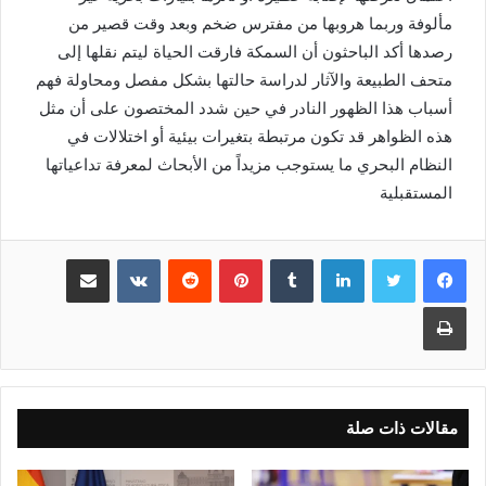
مألوفة وربما هروبها من مفترس ضخم وبعد وقت قصير من
رصدها أكد الباحثون أن السمكة فارقت الحياة ليتم نقلها إلى
متحف الطبيعة والآثار لدراسة حالتها بشكل مفصل ومحاولة فهم
أسباب هذا الظهور النادر في حين شدد المختصون على أن مثل
هذه الظواهر قد تكون مرتبطة بتغيرات بيئية أو اختلالات في
النظام البحري ما يستوجب مزيداً من الأبحاث لمعرفة تداعياتها
المستقبلية
لينكدإن
بينتيريست
مشاركة عبر البريد
طباعة
مقالات ذات صلة