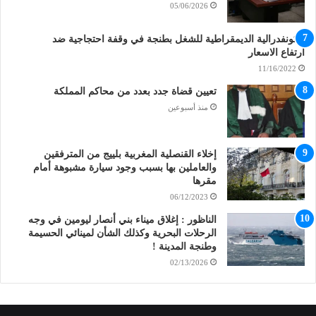
05/06/2026
الكونفدرالية الديمقراطية للشغل بطنجة في وقفة احتجاجية ضد
ارتفاع الاسعار
11/16/2022
تعيين قضاة جدد بعدد من محاكم المملكة
منذ أسبوعين
إخلاء القنصلية المغربية بلييج من المترفقين
والعاملين بها بسبب وجود سيارة مشبوهة أمام
مقرها
06/12/2023
الناظور : إغلاق ميناء بني أنصار ليومين في وجه
الرحلات البحرية وكذلك الشأن لمينائي الحسيمة
وطنجة المدينة !
02/13/2026