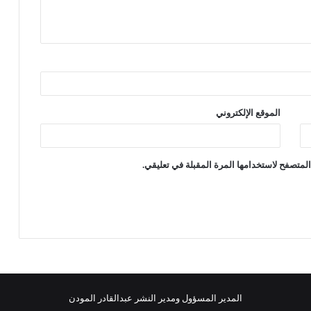
الموقع الإلكتروني
لمتصفح لاستخدامها المرة المقبلة في تعليقي.
المدير المسؤول ومدير النشر عبدالقادر المودن