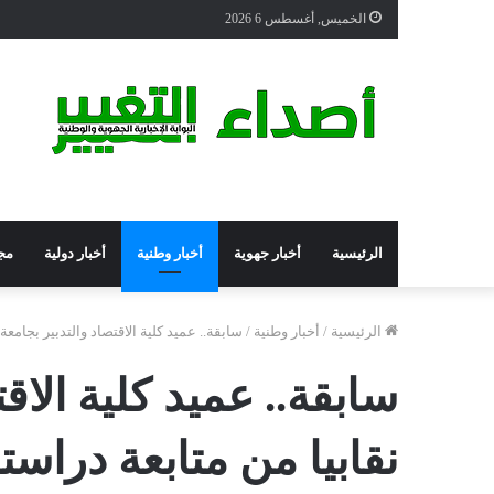
الخميس, أغسطس 6 2026
الرئيسية
أخبار جهوية
أخبار وطنية
أخبار دولية
مج
الرئيسية
/
أخبار وطنية
/
سابقة.. عميد كلية الاقتصاد والتدبير بجام
سابقة.. عميد كلية الا
نقابيا من متابعة دراست