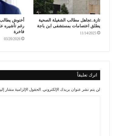
تازة..تجاهل مطالب الشغيلة الصحية
أخنوش يطالب 
يطلق اعتصامات بمستشفى ابن باجة
رغم تأشيره ع
فاخرة
11/14/2025
03/20/2026
اترك تعليقاً
لن يتم نشر عنوان بريدك الإلكتروني.
الحقول الإلزامية مشار إليه