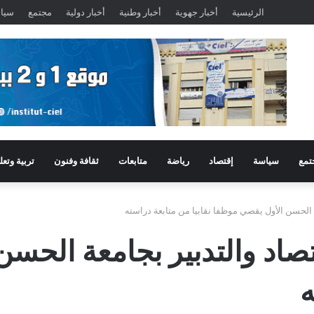
الرئيسية
أخبار جهوية
أخبار وطنية
أخبار دولية
مجتمع
سيا
تمع
سياسة
إقتصاد
رياضة
متابعات
ثقافة وفنون
تربية وتعل
عة الحسن الأول يقصي موظفا نقابيا من متابعة دراسته
قتصاد والتدبير بجامعة الح
ه