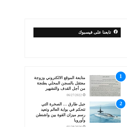
تابعنا على فيسبوك
متابعة الموقع الالكتروني وزوجة
معتقل بالسجن المحلي بطنجة
من أجل القدف والتشهير
06/27/2022
جبل طارق … الصخرة التي
تتحكم في بوابة العالم وتعيد
رسم ميزان القوة بين واشنطن
وأوروبا
05/28/2026