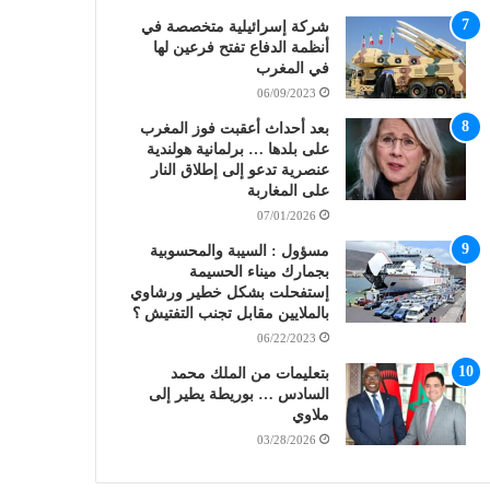
شركة إسرائيلية متخصصة في
أنظمة الدفاع تفتح فرعين لها
في المغرب
06/09/2023
بعد أحداث أعقبت فوز المغرب
على بلدها … برلمانية هولندية
عنصرية تدعو إلى إطلاق النار
على المغاربة
07/01/2026
مسؤول : السيبة والمحسوبية
بجمارك ميناء الحسيمة
إستفحلت بشكل خطير ورشاوي
بالملايين مقابل تجنب التفتيش ؟
06/22/2023
بتعليمات من الملك محمد
السادس … بوريطة يطير إلى
ملاوي
03/28/2026