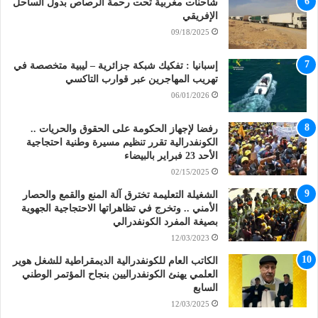
شاحنات مغربية تحت رحمة الرصاص بدول الساحل
الإفريقي
09/18/2025
إسبانيا : تفكيك شبكة جزائرية – ليبية متخصصة في
تهريب المهاجرين عبر قوارب التاكسي
06/01/2026
رفضا لإجهاز الحكومة على الحقوق والحريات ..
الكونفدرالية تقرر تنظيم مسيرة وطنية احتجاجية
الأحد 23 فبراير بالبيضاء
02/15/2025
الشغيلة التعليمة تخترق آلة المنع والقمع والحصار
الأمني .. وتخرج في تظاهراتها الاحتجاجية الجهوية
بصيغة المفرد الكونفدرالي
12/03/2023
الكاتب العام للكونفدرالية الديمقراطية للشغل هوير
العلمي يهنئ الكونفدراليين بنجاح المؤتمر الوطني
السابع
12/03/2025