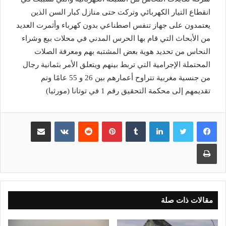
انقطاع التيار الكهربائي وتركت حتى منازل كبار السن الذين
يعتمدون على جهاز تنفس اصطناعي بدون كهرباء وأثمرت العديد
من الأبحاث التي قام بها الحرس المدني في محلات بيع وشراء
النحاس من تحديد هوية بعض المشتبه بهم ومعرفة الصلات
المحتملة الإجرامية التي تربط بينهم ويتعلق الأمر بثمانية رجال
من جنسية مغربية تتراوح أعمارهم بين 26 و 55 عامًا وتم
تقديمهم إلى محكمة التحقيق رقم 1 في توتانا (مورثيا)
لينكدإن
بينتيريست
مشاركة عبر البريد
طباعة
مقالات ذات صلة