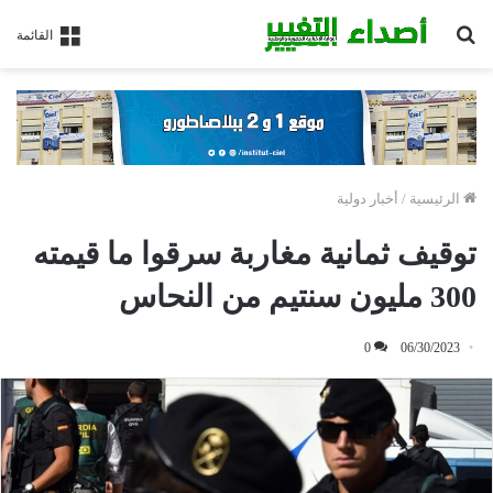
بحث
القائمة
عن
الرئيسية
/
أخبار دولية
توقيف ثمانية مغاربة سرقوا ما قيمته
300 مليون سنتيم من النحاس
0
06/30/2023