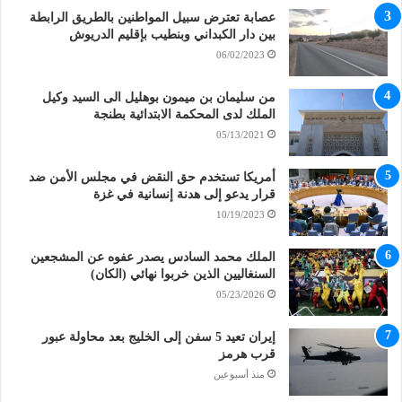
عصابة تعترض سبيل المواطنين بالطريق الرابطة
بين دار الكبداني وبنطيب بإقليم الدريوش
06/02/2023
من سليمان بن ميمون بوهليل الى السيد وكيل
الملك لدى المحكمة الابتدائية بطنجة
05/13/2021
أمريكا تستخدم حق النقض في مجلس الأمن ضد
قرار يدعو إلى هدنة إنسانية في غزة
10/19/2023
الملك محمد السادس يصدر عفوه عن المشجعين
السنغاليين الذين خربوا نهائي (الكان)
05/23/2026
إيران تعيد 5 سفن إلى الخليج بعد محاولة عبور
قرب هرمز
منذ أسبوعين