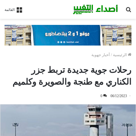
بحث
القائمة
عن
الرئيسية
/
أخبار جهوية
رحلات جوية جديدة تربط جزر
الكناري مع طنجة والصويرة وكلميم
0
06/12/2023