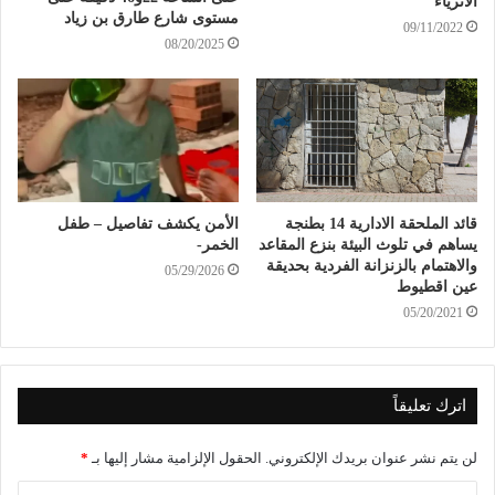
الأثرياء
مستوى شارع طارق بن زياد
09/11/2022
08/20/2025
قائد الملحقة الادارية 14 بطنجة
الأمن يكشف تفاصيل – طفل
يساهم في تلوث البيئة بنزع المقاعد
الخمر-
والاهتمام بالزنزانة الفردية بحديقة
05/29/2026
عين اقطيوط
05/20/2021
اترك تعليقاً
لن يتم نشر عنوان بريدك الإلكتروني.
الحقول الإلزامية مشار إليها بـ
*