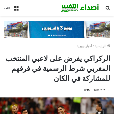
بحث
القائمة
عن
الرئيسية
/
أخبار جهوية
الركراكي يفرض على لاعبي المنتخب
المغربي شرط الرسمية في فرقهم
للمشاركة في الكان
0
06/01/2023