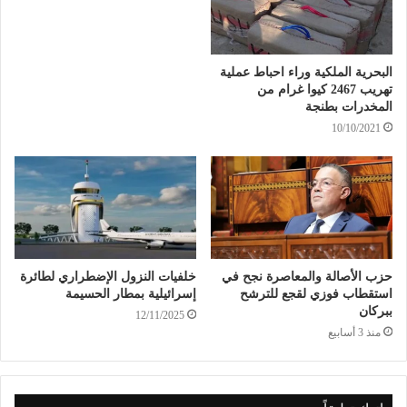
البحرية الملكية وراء احباط عملية
تهريب 2467 كيوا غرام من
المخدرات بطنجة
10/10/2021
حزب الأصالة والمعاصرة نجح في
خلفيات النزول الإضطراري لطائرة
استقطاب فوزي لقجع للترشح
إسرائيلية بمطار الحسيمة
ببركان
12/11/2025
منذ 3 أسابيع