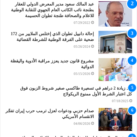
عبد المالك سعود مدير المعرض الدولي للعقار
بطنجة نائب الكاتب العام الجهوي للنقابة الوطنية
للاعلام والصحافة طنجة تطوان الحسيمة
07/29/2022
إحالة دانييل تطوان الذي إختلس الملايير من 172
ضحية على الفرقة الوطنية للشرطة القضائية
05/26/2024
مشروع قانون جديد يعزز مراقبة الأدوية واليقظة
الدوائية
05/15/2026
بعد زيادة 2 دراهم في تسعيرة طاكسي صغير شروط الزبون فوق
كل اعتبار الشرط الأول ممنوع الريكولاج
07/18/2025
صدام حزبي ودعوات لعزل ترمب حرب إيران تفجّر
الانقسام الأمريكي
04/06/2026