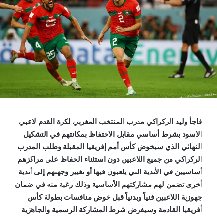
فاجأ وليد الركراكي مدرب المنتخب المغربي لكرة القدم لاعبي
الاسود بشرط أساسي مقابل الاحتفاظ بمكانتهم في التشكيل
النهائي الذي سيخوض كأس أمم إفريقيا المقبلة
وطلب المدرب
الركراكي من جميع اللاعبين دون استثناء الحفاظ على مراكزهم
أساسيين في الأندية التي يلعبون فيها أو تغيير وجهتهم إلى أندية
أخرى تضمن لهم مشاركتهم الأساسية وذلك رغبة منه في ضمان
جهوزية اللاعبين فنياً وبدنياً قبل خوض منافسات بطولة كأس
أفريقيا القادمة وسيفرض شرط المشاركة الرسمية والجاهزية