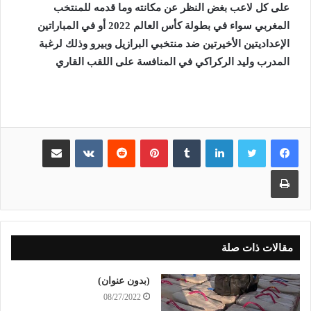
على
كل لاعب بغض النظر عن مكانته وما قدمه للمنتخب
المغربي سواء في بطولة كأس العالم 2022 أو في المباراتين
الإعداديتين الأخيرتين ضد منتخبي البرازيل وبيرو وذلك لرغبة
المدرب وليد الركراكي في المنافسة على اللقب القاري
لينكدإن
بينتيريست
مشاركة عبر البريد
طباعة
مقالات ذات صلة
(بدون عنوان)
08/27/2022