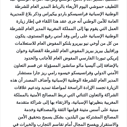
اللطيف حموشي اليوم الأربعاء بالرباط المدير العام للشرطة
الوطنية الإسبانية فرانسيسكو باردو بيكيراس
وذكر بلاغ للمديرية
العامة للأمن الوطني أنه جرى عقد هذا اللقاء في إطار زيارة
العمل التي يقوم بها إلى المملكة المغربية المدير العام للشرطة
الوطنية الإسبانية على رأس وفد أمني رفيع المستوى، يتكون
من كل من أوخي نيو بيريرو بلنكو المفوض العام للاستعلامات
ورافاييل بيريز بيريز المفوض العام للشرطة القضائية وخوان
إنريكي تبوردا الفارسي المفوض العام للأجانب والحدود
بالإضافة إلى آليسيا مالو سانشيز المسؤولة عن قسم التعاون
الأمني الدولي وفرانسيسكو خيسوه رامي ريز جارا مستشار
المدير العام للشرطة الوطنية الإسبانية وأضاف المصدر أن هذه
الزيارة تجسد الإرادة الراسخة لمواصلة تمديد وتدعيم علاقات
الشراكة والتعاون الثنائي التي تربط المصالح الأمنية بالمملكة
المغربية بنظيرتها الإسبانية، والارتقاء بها إلى شراكة متقدمة
مبنية على أسس متينة قوامها الثقة والمصداقية وخدمة
المصالح المشتركة بين البلدين، بشكل يسمح بتحقيق الأمن
والاستقرار ويفسح المجال أمام تقاسم التجارب والخبرات في