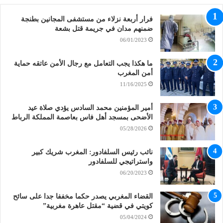
فرار أربعة نزلاء من مستشفى المجانين بطنجة
ضمنهم مدان في جريمة قتل بشعة
06/01/2023
ما هكذا يجب التعامل مع رجال الأمن عاتقه حماية
أمن المغرب
11/16/2025
أمير المؤمنين محمد السادس يؤدي صلاة عيد
الأضحى بمسجد أهل فاس بعاصمة المملكة الرباط
05/28/2026
نائب رئيس السلفادور: المغرب شريك كبير
واستراتيجي للسلفادور
06/20/2023
القضاء المغربي يصدر حكما مخففا جدا على سائح
كويتي في قضية “مقتل عاهرة مغربية”
05/04/2024