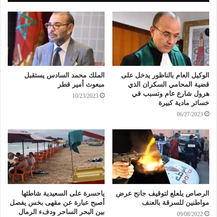
الوكيل العام بالناظور يدخل على
الملك محمد السادس يستقبل
قضية المحامي السكران الذي
مبعوث أمير قطر
هرول شارع عام وتسبب قي
10/23/2023
خسائر مادية كبيرة
06/27/2023
الرصاص يلعلع لتوقيف جانح عرض
ياحسرة على السعيدية شاطئها
مواطنين للسرقة بالعنف
أصبح عبارة عن مقهى بخس يفصل
بين البحر الساحر ودفء الرمال
09/08/2022