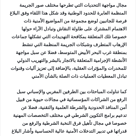
مجال مواجهة التحديات التي تطرحها مختلف صور الجريمة
المنظمة العابرة للحدود الوطنية وقد شكل هذا اللقاء وفق البلاغ
فرصة للجانبين لوضع مجموعة من المواضيع الأمنية ذات
الاهتمام المشترك على طاولة النقاش وتبادل الآراء حولها
خصوصا تلك المتعلقة بمكافحة التهديدات التي تشكلها جماعات
الإرهاب المتطرف وشبكات الجريمة المنظمة التي تنشط
بمنطقة غرب البحر الأبيض المتوسط، فضلا عن سبل مواجهة
الأنشطة الإجرامية المتعلقة بالاتجار بالبشر والتهريب الدولي
للمخدرات والمؤثرات العقلية، بالإضافة إلى تعزيز آليات وقنوات
تبادل المعطيات العمليات ذات الصلة بالشأن الأمني
كما تناولت المباحثات بين الطرفين المغربي والإسباني سبل
الرفع من الشراكات المؤسساتية في مجالات حيوية من قبيل
أمن المنافذ الحدودية والشرطة العلمية والتقنية، فضلا عن
تدعيم برامج التكوين الشرطي في مختلف التخصصات المهنية
خصوصا في مجال تأهيل فرق النخبة الشرطية والرفع من
قدراتها في تدبير التدخلات الأمنية عالية الحساسية وأشار البلاغ