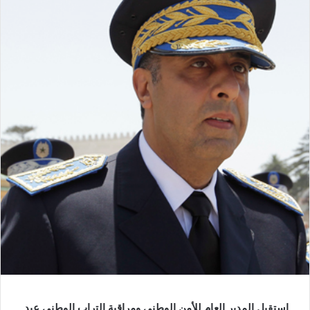
استقبل المدير العام للأمن الوطني ومراقبة التراب الوطني عبد