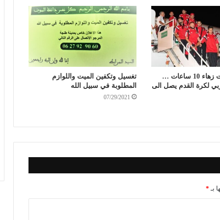
في رحلة دامت زهاء 10 ساعات …
تغسيل وتكفين الميت واللوازم
بي لكرة القدم يصل الى
المطلوبة في سبيل الله
07/29/2021
ا بـ
*