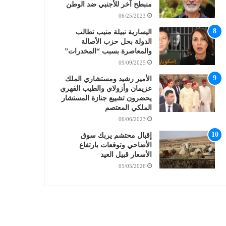
منبطح آخر للأجنبي ضد الوطن
06/25/2023
اليسارية نبيلة منيب تطالب
الدولة بحل حزب الأصالة
والمعاصرة بسبب “المخدرات”
09/09/2025
الأمير رشيد ومستشاري الملك
عزيمان وأزولاي والطيب الفهري
يحضرون تشييع جنازة المستشار
الملكي المعتصم
06/06/2023
إقبال محتشم يربك سوق
الأضاحي وتوقعات بارتفاع
الأسعار قبيل العيد
05/05/2026