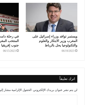
ويستمر توافد وزراء إسرائيل على
المغرب وزير الابتكار والعلوم
المنتخب المغر
والتكنولوجيا يحل بالرباط
جنوب إفريقيا
06/15/2023
06/19/2023
اترك تعليقاً
لن يتم نشر عنوان بريدك الإلكتروني.
الحقول الإلزامية مشار إليه