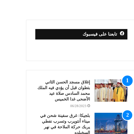
تابعنا على فيسبوك
إغلاق مسجد الحسن الثاني
بتطوان قبل أن يؤدي فيه الملك
محمد السادس صلاة عيد
الأضحى غدا الخميس
06/28/2023
بلجيكا: غرق سفينة شحن في
ميناء أنتويرب وتسرب نفطي
يربك حركة الملاحة في نهر
السخيلده