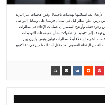
يوم الأربعاء بعد استلامها تهديدات باحتمال وقوع هجمات عبر البريد
رانس برس أعلن مطار ليل في شمال فرنسا على وسائل التواصل
ف من وجود قنبلة وأوضح المصدر أن عمليات الإخلاء في مطارات
س تهدف إلى “تبديد أي شكوك” بشأن حقيقة تلك التهديدات
امت الشرطة بإخلاء أيضًا مطارات تولوز ونيس وليون يوم
الأربعاء بناءً على تحذيرات أمنية يشهد الوضع في فرنسا حالة من اليقظة القصوى بعد مقتل أحد المعلمين في 13 أكتوبر
بينتيريست
مشاركة عبر البريد
طباعة