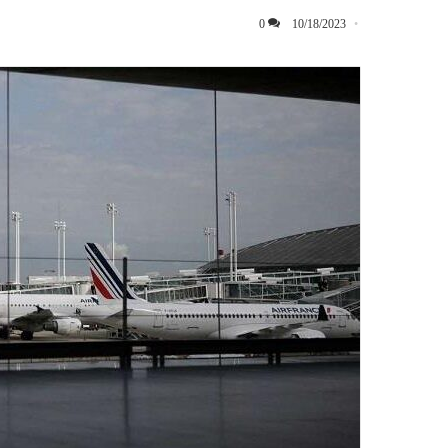
0
10/18/2023