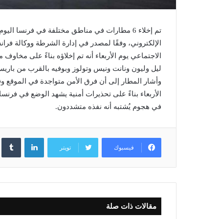
تم إخلاء 6 مطارات في مناطق مختلفة في فرنسا ال
الإلكتروني، وفقًا لمصدر في إدارة الشرطة ووكالة ف
الاجتماعي يوم الأربعاء أنه تم إخلاؤه بناءً على مخاو
ليل وليون ونانت ونيس وتولوز وبوفيه بالقرب من باري
وأشار المطار إلى أن فرق الأمن متواجدة في الموقع وق
في هجوم يُشتبه أنه نفذه متشددون.
لينكدإن
فيسبوك
تويتر
مقالات ذات صلة