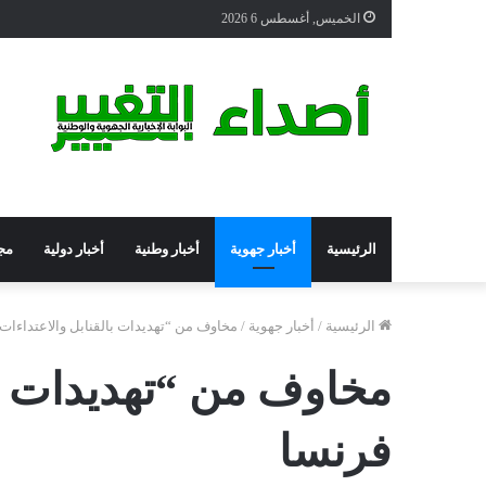
الخميس, أغسطس 6 2026
الرئيسية
أخبار جهوية
أخبار وطنية
أخبار دولية
مج
الرئيسية
/
أخبار جهوية
/
مخاوف من “تهديدات بالقنابل والاعتداءات”.. إخلاء 6 مطار
فرنسا