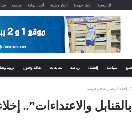
الرئيسية
أخبار جهوية
أخبار وطنية
أخبار دولية
مجتمع
سيا
تمع
سياسة
إقتصاد
رياضة
متابعات
ثقافة وفنون
تربية وتعل
ات في فرنسا