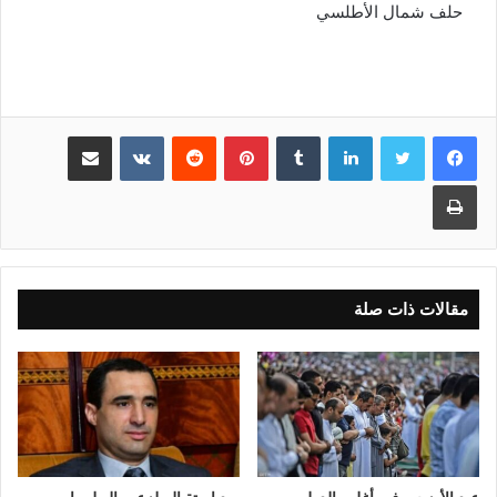
حلف شمال الأطلسي
لينكدإن
بينتيريست
مشاركة عبر البريد
طباعة
مقالات ذات صلة