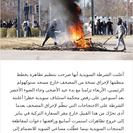
أعلنت الشرطة السويدية أنها صرحت بتنظيم تظاهرة يخطط
منظمها لإحراق نسخة من المصحف خارج مسجد ستوكهولم
الرئيسي، الأربعاء تزامنا مع بدء عيد الأضحى وجاء الضوء الأخضر
بعد أسبوعين على رفض محكمة استئناف سويدية حظرا أعلنته
الشرطة على الاحتجاجات التي تنظّم لإحراق المصحف بعدما
أدى تحرّك من هذا القبيل خارج مقر السفارة التركية في يناير
إلى خروج تظاهرات استمرت أسابيع ورافقتها دعوات لمقاطعة
المنتجات السويدية بينما عطّلت مساعي السويد للانضمام إلى