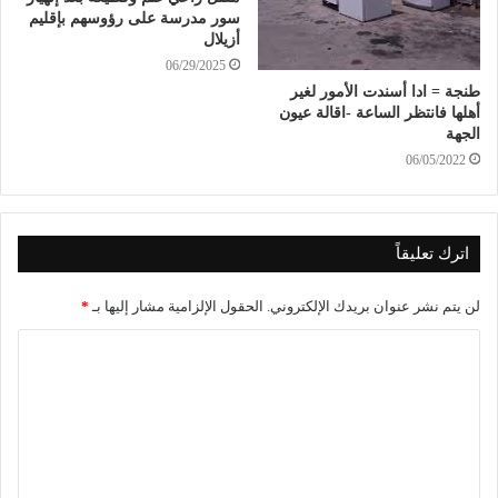
سور مدرسة على رؤوسهم بإقليم
أزيلال
06/29/2025
طنجة = ادا أسندت الأمور لغير
أهلها فانتظر الساعة -اقالة عيون
الجهة
06/05/2022
اترك تعليقاً
لن يتم نشر عنوان بريدك الإلكتروني.
الحقول الإلزامية مشار إليها بـ
*