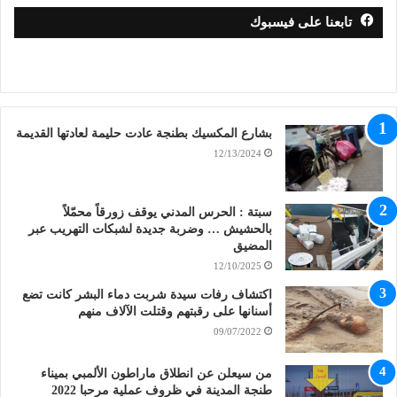
تابعنا على فيسبوك
بشارع المكسيك بطنجة عادت حليمة لعادتها القديمة
12/13/2024
سبتة : الحرس المدني يوقف زورقاً محمّلاً
بالحشيش … وضربة جديدة لشبكات التهريب عبر
المضيق
12/10/2025
اكتشاف رفات سيدة شربت دماء البشر كانت تضع
أسنانها على رقبتهم وقتلت الآلاف منهم
09/07/2022
من سيعلن عن انطلاق ماراطون الألمبي بميناء
طنجة المدينة في ظروف عملية مرحبا 2022