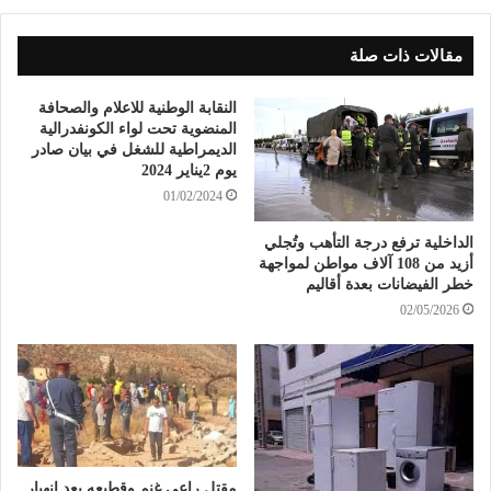
مقالات ذات صلة
النقابة الوطنية للاعلام والصحافة
المنضوية تحت لواء الكونفدرالية
الديمراطية للشغل في بيان صادر
يوم 2يناير 2024
01/02/2024
الداخلية ترفع درجة التأهب وتُجلي
أزيد من 108 آلاف مواطن لمواجهة
خطر الفيضانات بعدة أقاليم
02/05/2026
مقتل راعي غنم وقطيعه بعد إنهيار