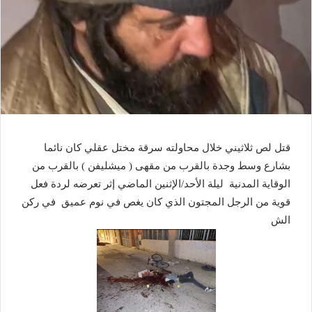
قتل لص ثلاثيني خلال محاولته سرقة مختل عقلي كان نائما
بشارع وسط وجدة بالقرب من مقهى ( ميشليفن ) بالقرب من
الوقاية المدنية ليلة الأحد/الإثنين الماضي إثر تعرضه لردة فعل
قوية من الرجل المجتون الذي كان يغص في نوم عميق في ركن
الش