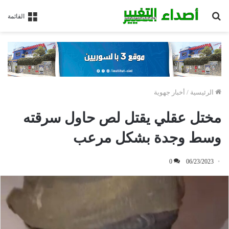
بحث
القائمة
عن
الرئيسية
/
أخبار جهوية
مختل عقلي يقتل لص حاول سرقته
وسط وجدة بشكل مرعب
0
06/23/2023