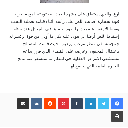
ارع والذي إستفاق على مشهد العبث بمحتوياته ليوجه ضربة
قوية بحجارة أصابت اللص على رأسه أثناء قيامه بعملية البحث
وسط الأمتعة عله يجد بها نقود ولم يتوقف المختل عندلحظة
إسقاط اللص أرضا بل هوى عليه بكل ما أوتي من قوة وكسر له
جمجمته في منظر مرعب ورهيب حيث قامت المصالح
بإعتقال المجنون وعرضه على القضاء الذي قرر إيداعه
مستشفى الأمراض العقلية في إنتظار ما ستسفر عنه نتائج
الخبرة الطبية التي يخضع لها
لينكدإن
بينتيريست
مشاركة عبر البريد
طباعة