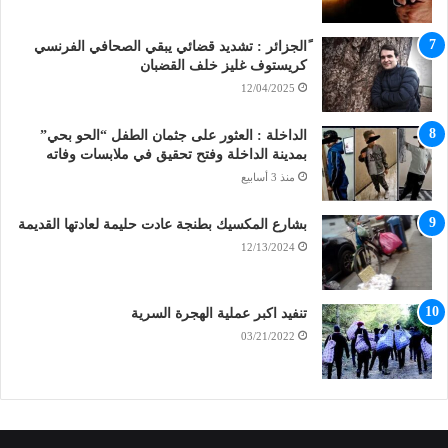
ًالجزائر : تشديد قضائي يبقي الصحافي الفرنسي
كريستوف غليز خلف القضبان
12/04/2025
الداخلة : العثور على جثمان الطفل “الحو بحي”
بمدينة الداخلة وفتح تحقيق في ملابسات وفاته
منذ 3 أسابيع
بشارع المكسيك بطنجة عادت حليمة لعادتها القديمة
12/13/2024
تنفيد اكبر عملية الهجرة السرية
03/21/2022