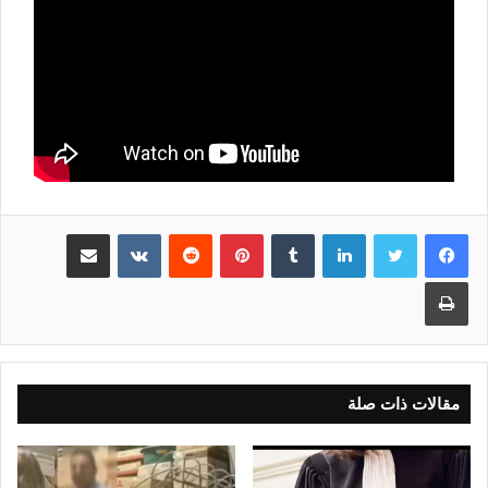
لينكدإن
بينتيريست
مشاركة عبر البريد
طباعة
مقالات ذات صلة