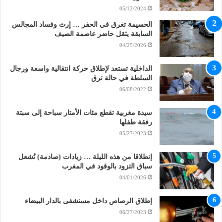
05/12/2024
الحسيمة تغرق في الحفر … إرث وفساد المجالس
السابقة يثقل حاضر عاصمة الصيف
04/25/2026
الداخلية تستعد لإطلاق حركة انتقالية واسعة ورجال
السلطة في حالة ترق
06/08/2022
سيدة مغربية تقطع مئات الأمتار سباحة إلى سبتة
رفقة طفلها
05/27/2023
إنطلاقا من هذه الليلة … زيادات (صادمة) تُشعل
سباق التزود بالوقود في المغرب
04/01/2026
إطلاق الرصاص داخل مستشفى بالدار البيضاء
06/27/2023