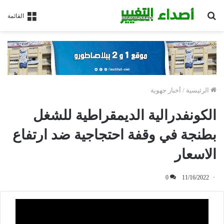
بحث
القائمة
عن
الرئيسية
/
أخبار جهوية
الكونفدرالية الديمقراطية للشغل
بطنجة في وقفة احتجاجية ضد ارتفاع
الاسعار
0
11/16/2022