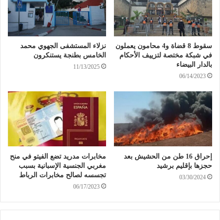
سقوط 8 قضاة و4 محامون يعملون
نزلاء المستشفى الجهوي محمد
في شبكة مختصة لتزييف الأحكام
الخامس بطنجة يستنكرون
بالدار البيضاء
11/13/2025
06/14/2023
إحراق 16 طن من الحشيش بعد
مخابرات مدريد تضع الفيتو في منح
حجزها بإقليم برشيد
مغربي الجنسية الإسبانية بسبب
تجسسه لصالح مخابرات الرباط
03/30/2024
06/17/2023