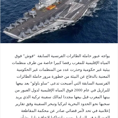
يواجه عبور حاملة الطائرات الفرنسية السابقة “فوش” فوق
المياه الإقليمية للمغرب رفضا كبيرا خاصة من طرف منظمات
بيئية غير حكومية وحذرت عدد من المنظمات غير الحكومية
المعنية بالدفاع عن البيئة من خطورة مرور حاملة الطائرات
الفرنسية السابقة التي أصبحت تدعى “ساو باولو” بعد بيعها
للبرازيل في عام 2000 فوق المياه الإقليمية لدول العبور من
بينها المغرب قبل بيعها مجددا لمالك سفينة تركية الذي يريد
سحبها نحو الحدود البحرية لتركيا وتبحر السفينة وفق تقارير
إعلامية في تحد لأمر قضائي صادر عن محكمة المقاطعة
الفيدرالية في البرازيل بسبب انتهاكها لاتفاقية بازل بشأن