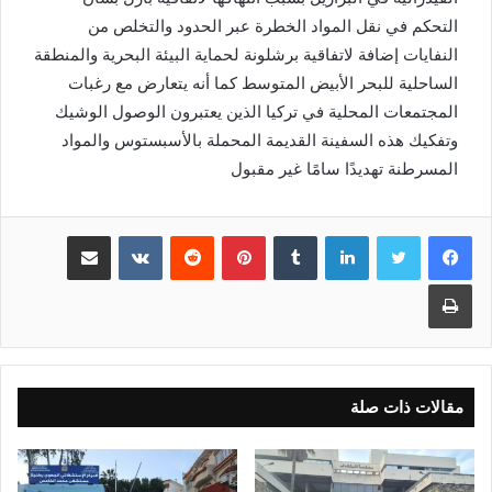
التحكم في نقل المواد الخطرة عبر الحدود والتخلص من
النفايات إضافة لاتفاقية برشلونة لحماية البيئة البحرية والمنطقة
الساحلية للبحر الأبيض المتوسط كما أنه يتعارض مع رغبات
المجتمعات المحلية في تركيا الذين يعتبرون الوصول الوشيك
وتفكيك هذه السفينة القديمة المحملة بالأسبستوس والمواد
المسرطنة تهديدًا سامًا غير مقبول
لينكدإن
بينتيريست
مشاركة عبر البريد
طباعة
مقالات ذات صلة